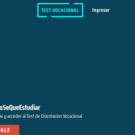
Ingresar
TEST VOCACIONAL
NoSeQueEstudiar
s y acceder al Test de Orientacion Vocacional
GLE