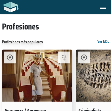
Profesiones
Profesiones más populares
Ver Más
Aeromoza / Aeromozo
Criminalista