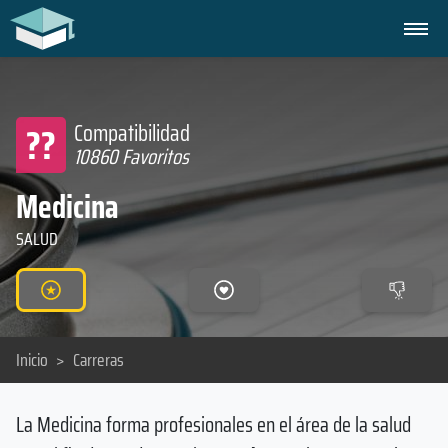
??
Compatibilidad
10860 Favoritos
Medicina
SALUD
Inicio
>
Carreras
La Medicina forma profesionales en el área de la salud