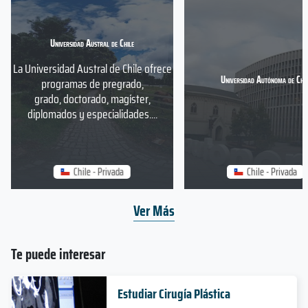
Universidad Austral de Chile
La Universidad Austral de Chile ofrece
Universidad Autónoma de Chil
programas de pregrado,
grado, doctorado, magíster,
diplomados y especialidades....
Chile - Privada
Chile - Privada
Ver Más
Te puede interesar
Estudiar Cirugía Plástica