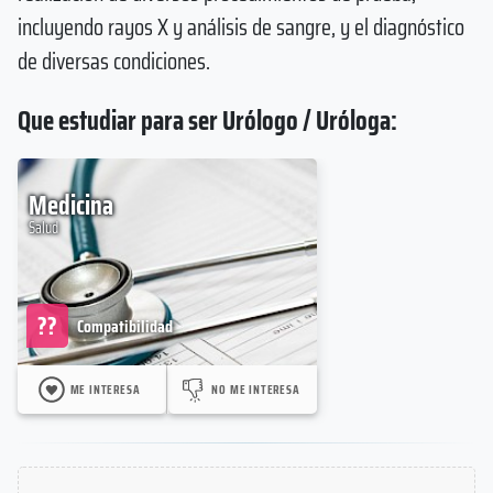
incluyendo rayos X y análisis de sangre, y el diagnóstico
de diversas condiciones.
Que estudiar para ser Urólogo / Uróloga:
Medicina
Salud
??
Compatibilidad
ME INTERESA
NO ME INTERESA