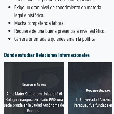
Exige un gran nivel de conocimiento en materia
legal e histórica.
Mucha competencia laboral.
Requiere de una buena presencia a nivel estético.
Carrera orientada a quienes aman la política.
Dónde estudiar Relaciones Internacionales
Università di Bologna
Universidad Americana
Alma Mater Studiorum Università di
Bologna inaugura en el año 1998 una
La Universidad America
sede propia en la Ciudad Autónoma de
Paraguay fue fundada en 1
Buenos...