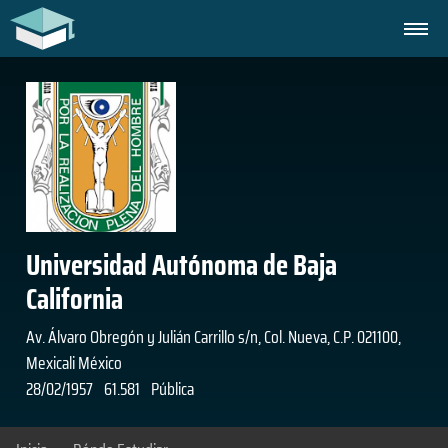
Universidad Autónoma de Baja
California
Av. Álvaro Obregón y Julián Carrillo s/n, Col. Nueva, C.P. 021100,
Mexicali México
28/02/1957
61.581
Pública