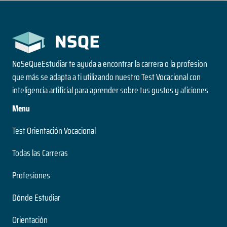
NoSeQueEstudiar te ayuda a encontrar la carrera o la profesion
que más se adapta a ti utilizando nuestro Test Vocacional con
inteligencia artificial para aprender sobre tus gustos y aficiones.
Menu
Test Orientación Vocacional
Todas las Carreras
Profesiones
Dónde Estudiar
Orientación