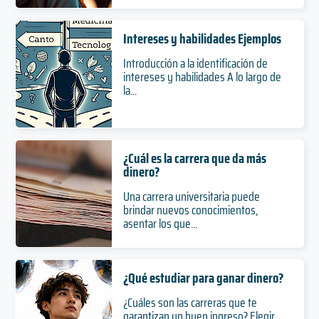
Intereses y habilidades Ejemplos
Introducción a la identificación de
intereses y habilidades A lo largo de
la...
¿Cuál es la carrera que da más
dinero?
Una carrera universitaria puede
brindar nuevos conocimientos,
asentar los que...
¿Qué estudiar para ganar dinero?
¿Cuáles son las carreras que te
garantizan un buen ingreso? Elegir