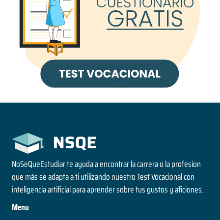
NoSeQueEstudiar te ayuda a encontrar la carrera o la profesion
que más se adapta a ti utilizando nuestro Test Vocacional con
inteligencia artificial para aprender sobre tus gustos y aficiones.
Menu