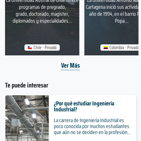
La Universidad Austral de Chile ofrece
La Universidad Antonio Nar
programas de pregrado,
Cartagena inició sus activida
grado, doctorado, magíster,
año de 1994, en el barrio P
diplomados y especialidades....
Popa....
Chile - Privada
Colombia - Privada
Ver Más
Te puede interesar
¿Por qué estudiar Ingeniería
Industrial?
La carrera de Ingeniería Industrial es
poco conocida por muchos estudiantes
que aún no se deciden en la profesión...