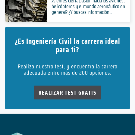
¿sientes cierta pasión hacia los aviones,
helicópteros y el mundo aeronáutico en
general? ¿Y buscas información...
¿Es Ingeniería Civil la carrera ideal
para ti?
Realiza nuestro test, y encuentra la carrera
adecuada entre más de 200 opciones.
REALIZAR TEST GRATIS