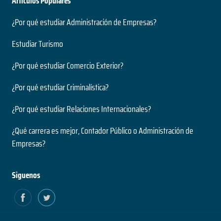
Artículos Populares
¿Por qué estudiar Administración de Empresas?
Estudiar Turismo
¿Por qué estudiar Comercio Exterior?
¿Por qué estudiar Criminalística?
¿Por qué estudiar Relaciones Internacionales?
¿Qué carrera es mejor, Contador Público o Administración de
Empresas?
Siguenos