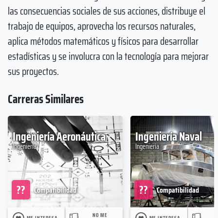
las consecuencias sociales de sus acciones, distribuye el
trabajo de equipos, aprovecha los recursos naturales,
aplica métodos matemáticos y físicos para desarrollar
estadísticas y se involucra con la tecnología para mejorar
sus proyectos.
Carreras Similares
Ingeniería Aeronáutica
Ingeniería Naval
Ingeniería
Ingeniería
??
??
Compatibilidad
Compatibilidad
NO ME
ME INTERESA
ME INTERESA