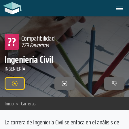
??
Compatibilidad
779 Favoritos
Ingeniería Civil
INGENIERÍA
Inicio
>
Carreras
La carrera de Ingeniería Civil se enfoca en el análisis de