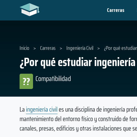
Carreras
Inicio
>
Carreras
>
Ingeniería Civil
>
¿Por qué estudiar 
¿Por qué estudiar ingeniería 
Compatibilidad
??
La
ingeniería civil
es una disciplina de ingeniería pro
mantenimiento del entorno físico y construido de for
canales, presas, edificios y otras instalaciones que se