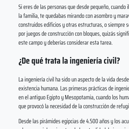
Si eres de las personas que desde pequeño, cuando i
la familia, te quedabas mirando con asombro y mara
construidos edificios y otras estructuras, o siempre s
por juegos de construcción con bloques, quizás signif
este campo y deberías considerar esta tarea.
¿De qué trata la ingeniería civil?
La ingeniería civil ha sido un aspecto de la vida desde 
existencia humana. Las primeras prácticas de ingen
en el antiguo Egipto y Mesopotamia, cuando los hu
que provocó la necesidad de la construcción de refugi
Desde las pirámides egipcias de 4.500 años y los ac