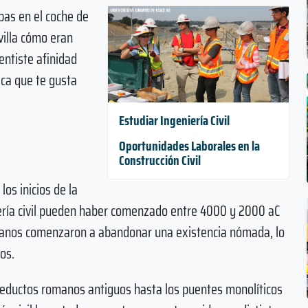
bas en el coche de
villa cómo eran
entiste afinidad
ica que te gusta
Estudiar Ingeniería Civil
Oportunidades Laborales en la
Construcción Civil
los inicios de la
iería civil pueden haber comenzado entre 4000 y 2000 aC
manos comenzaron a abandonar una existencia nómada, lo
os.
ueductos romanos antiguos hasta los puentes monolíticos