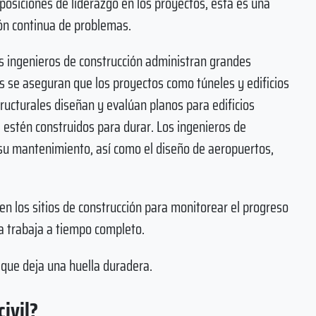
osiciones de liderazgo en los proyectos, esta es una
ón continua de problemas.
 Los ingenieros de construcción administran grandes
s se aseguran que los proyectos como túneles y edificios
ructurales diseñan y evalúan planos para edificios
 estén construidos para durar. Los ingenieros de
y su mantenimiento, así como el diseño de aeropuertos,
 en los sitios de construcción para monitorear el progreso
a trabaja a tiempo completo.
 que deja una huella duradera.
civil?