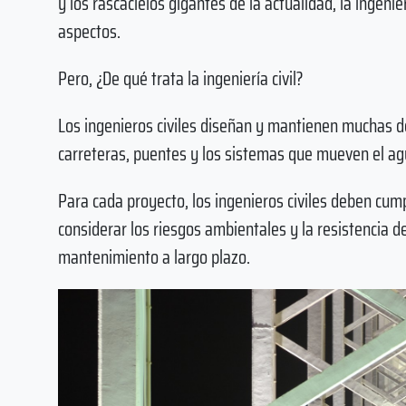
y los rascacielos gigantes de la actualidad, la ingeni
aspectos.
Pero, ¿De qué trata la ingeniería civil?
Los ingenieros civiles diseñan y mantienen muchas de 
carreteras, puentes y los sistemas que mueven el a
Para cada proyecto, los ingenieros civiles deben cumpl
considerar los riesgos ambientales y la resistencia de
mantenimiento a largo plazo.