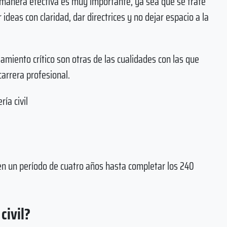
de manera efectiva es muy importante, ya sea que se trate
ideas con claridad, dar directrices y no dejar espacio a la
samiento crítico son otras de las cualidades con las que
carrera profesional.
ía civil
ia en un período de cuatro años hasta completar los 240
civil?