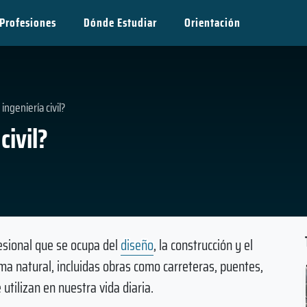
Profesiones
Dónde Estudiar
Orientación
ingeniería civil?
civil?
fesional que se ocupa del
diseño
, la construcción y el
ma natural, incluidas obras como carreteras, puentes,
 utilizan en nuestra vida diaria.