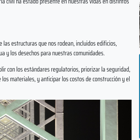
ería civil ha estado presente en nuestras vidas en distintos
las estructuras que nos rodean, incluidos edificios,
gua y los desechos para nuestras comunidades.
ir con los estándares regulatorios, priorizar la seguridad,
 los materiales, y anticipar los costos de construcción y el