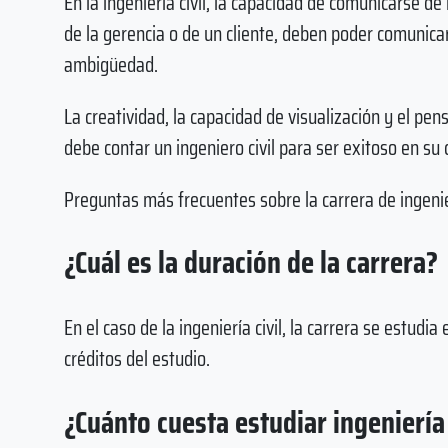
En la ingeniería civil, la capacidad de comunicarse 
de la gerencia o de un cliente, deben poder comunicar 
ambigüedad.
La creatividad, la capacidad de visualización y el pen
debe contar un ingeniero civil para ser exitoso en su 
Preguntas más frecuentes sobre la carrera de ingenier
¿Cuál es la duración de la carrera?
En el caso de la ingeniería civil, la carrera se estud
créditos del estudio.
¿Cuánto cuesta estudiar ingeniería 