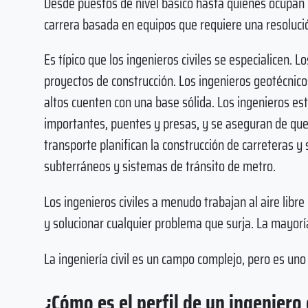
Desde puestos de nivel básico hasta quienes ocupan p
carrera basada en equipos que requiere una resoluci
Es típico que los ingenieros civiles se especialicen.
proyectos de construcción. Los ingenieros geotécnico
altos cuenten con una base sólida. Los ingenieros est
importantes, puentes y presas, y se aseguran de que
transporte planifican la construcción de carreteras 
subterráneos y sistemas de tránsito de metro.
Los ingenieros civiles a menudo trabajan al aire libre
y solucionar cualquier problema que surja. La mayorí
La ingeniería civil es un campo complejo, pero es uno
¿Cómo es el perfil de un ingeniero 