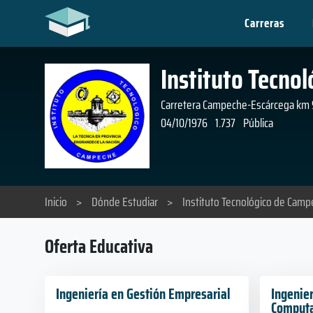
Carreras
Instituto Tecno
Carretera Campeche-Escárcega km 
04/10/1976
1.737
Pública
Inicio
>
Dónde Estudiar
>
Instituto Tecnológico de Cam
Oferta Educativa
Ingeniería en Gestión Empresarial
Ingenie
Computa