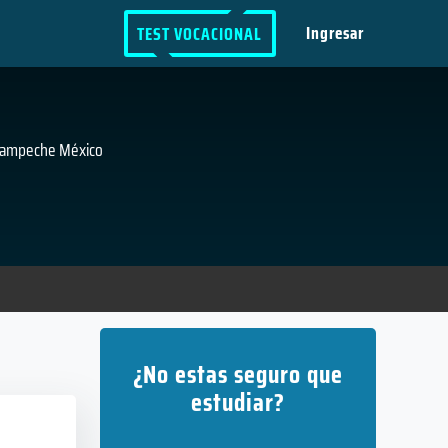
Ingresar
TEST VOCACIONAL
 Campeche México
¿No estas seguro que
estudiar?