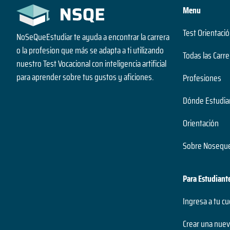
Menu
Test Orientació
NoSeQueEstudiar te ayuda a encontrar la carrera
o la profesion que más se adapta a ti utilizando
Todas las Carre
nuestro Test Vocacional con inteligencia artificial
para aprender sobre tus gustos y aficiones.
Profesiones
Dónde Estudia
Orientación
Sobre Noseque
Para Estudiant
Ingresa a tu c
Crear una nuev