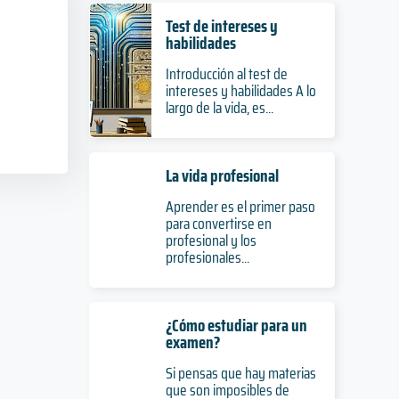
Test de intereses y
habilidades
Introducción al test de
intereses y habilidades A lo
largo de la vida, es...
La vida profesional
Aprender es el primer paso
para convertirse en
profesional y los
profesionales...
¿Cómo estudiar para un
examen?
Si pensas que hay materias
que son imposibles de