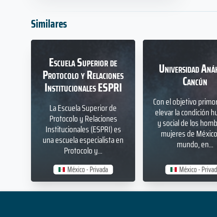
Similares
Escuela Superior de
Universidad Aná
Protocolo y Relaciones
Cancún
Institucionales ESPRI
Con el objetivo primor
La Escuela Superior de
elevar la condición 
Protocolo y Relaciones
y social de los hom
Institucionales (ESPRI) es
mujeres de México 
una escuela especialista en
mundo, en...
Protocolo y...
México - Privada
México - Priva