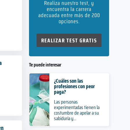
Realiza nuestro test, y
encuentra la carrera
adecuada entre más de 200
opciones.
REALIZAR TEST GRATIS
a
Te puede interesar
¿Cuáles son las
profesiones con peor
paga?
Las personas
experimentadas tienen la
costumbre de apelar a su
sabiduría y...
en