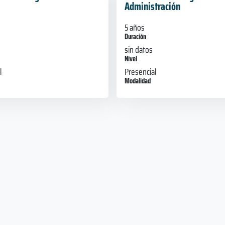
Administración
5 años
Duración
sin datos
Nivel
l
Presencial
Modalidad