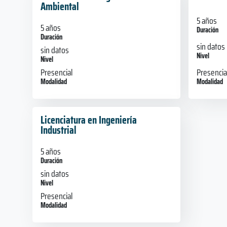
Ambiental
5 años
5 años
Duración
Duración
sin datos
sin datos
Nivel
Nivel
Presencia
Presencial
Modalidad
Modalidad
Licenciatura en Ingeniería
Industrial
5 años
Duración
sin datos
Nivel
Presencial
Modalidad