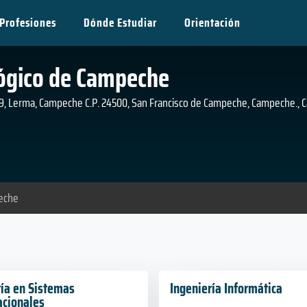
Profesiones
Dónde Estudiar
Orientación
lógico de Campeche
9, Lerma, Campeche C.P. 24500, San Francisco de Campeche, Campeche.,
peche
ría en Sistemas
Ingeniería Informática
cionales