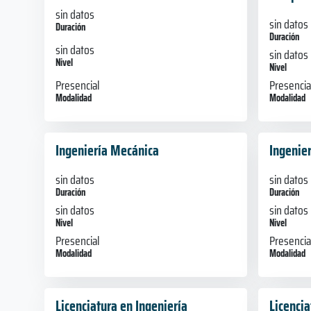
sin datos
sin datos
Duración
Duración
sin datos
sin datos
Nivel
Nivel
Presencial
Presencia
Modalidad
Modalidad
Ingeniería Mecánica
Ingenie
sin datos
sin datos
Duración
Duración
sin datos
sin datos
Nivel
Nivel
Presencial
Presencia
Modalidad
Modalidad
Licenciatura en Ingeniería
Licencia