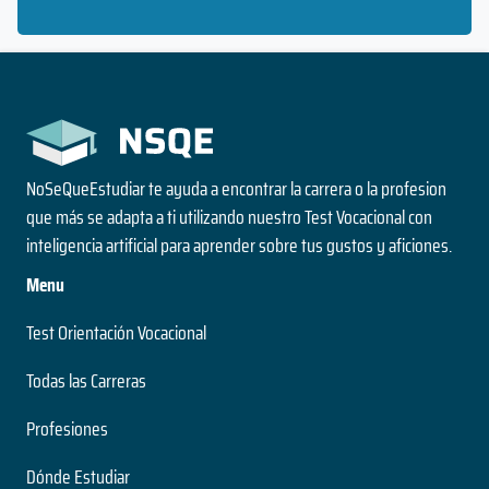
NoSeQueEstudiar te ayuda a encontrar la carrera o la profesion
que más se adapta a ti utilizando nuestro Test Vocacional con
inteligencia artificial para aprender sobre tus gustos y aficiones.
Menu
Test Orientación Vocacional
Todas las Carreras
Profesiones
Dónde Estudiar