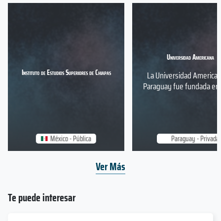
Universidad Americana
Instituto de Estudios Superiores de Chiapas
La Universidad America
Paraguay fue fundada en 1
México - Pública
Paraguay - Privada
Ver Más
Te puede interesar