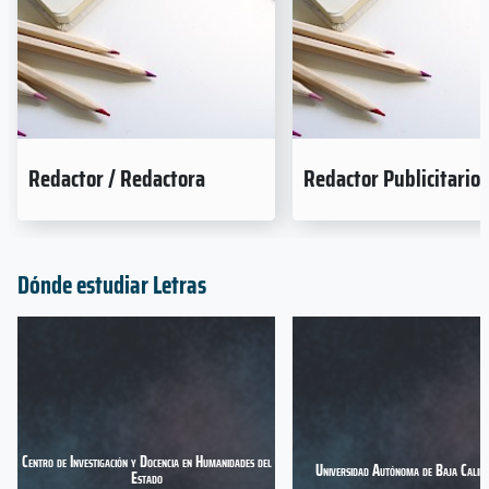
Redactor / Redactora
Redactor Publicitario
Dónde estudiar Letras
Centro de Investigación y Docencia en Humanidades del
Universidad Autónoma de Baja Califo
Estado