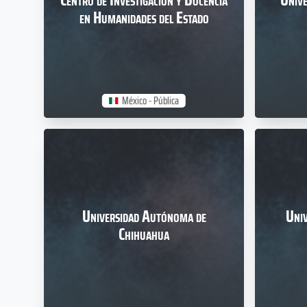
Centro de Investigación y Docencia
Unive
en Humanidades del Estado
México - Pública
Universidad Autónoma de
Univ
Chihuahua