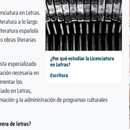
cenciatura en Letras.
teratura a lo largo
literatura española
 obras literarias
¿Por qué estudiar la Licenciatura
ista especializado
en Letras?
mación necesaria en
Escritura
omentar los
ciado en Letras,
rmación y la administración de programas culturales
rera de letras?