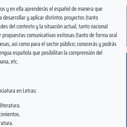
ños y en ella aprenderás el español de manera que
 desarrollar y aplicar distintos proyectos (tanto
des del contexto y la situación actual, tanto nacional
r propuestas comunicativas exitosas (tanto de forma oral
esas, así como para el sector público; conocerás y podrás
 lengua española que posibilitan la comprensión del
ana, etc.
nciatura en Letras:
literatura.
cimientos.
ratura.