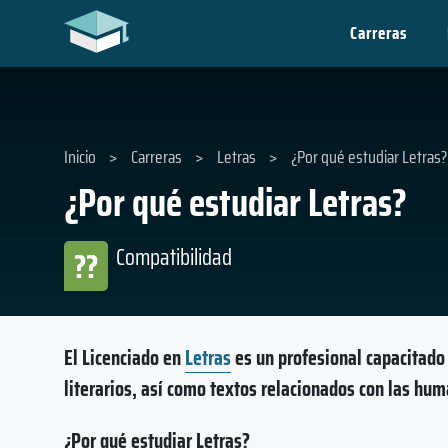
Carreras
Inicio
>
Carreras
>
Letras
>
¿Por qué estudiar Letras?
¿Por qué estudiar Letras?
Compatibilidad
??
El Licenciado en
Letras
es un profesional capacitado 
literarios, así como textos relacionados con las hu
¿Por qué estudiar Letras?