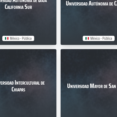
rsidad Autónoma de Baja
Universidad Autónoma de 
California Sur
México - Pública
México - Pública
ersidad Intercultural de
Universidad Mayor de San
Chiapas