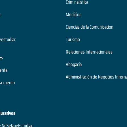
Criminalística
r
Medicina
Ciencias de la Comunicación
estudiar
Turismo
Relaciones Internacionales
es
Abogacía
uenta
Administración de Negocios Intern
a cuenta
ducativos
e NoSeQueEstudiar