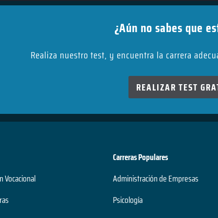
¿Aún no sabes que es
Realiza nuestro test, y encuentra la carrera adec
REALIZAR TEST GRA
Carreras Populares
n Vocacional
Administración de Empresas
ras
Psicología