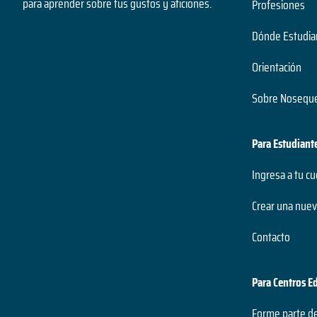
para aprender sobre tus gustos y aficiones.
Profesiones
Dónde Estudia
Orientación
Sobre Noseque
Para Estudiant
Ingresa a tu c
Crear una nuev
Contacto
Para Centros E
Forme parte d