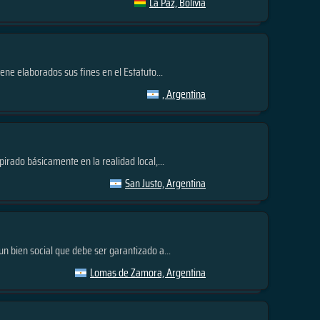
La Paz, Bolivia
ne elaborados sus fines en el Estatuto...
, Argentina
irado básicamente en la realidad local,...
San Justo, Argentina
 bien social que debe ser garantizado a...
Lomas de Zamora, Argentina