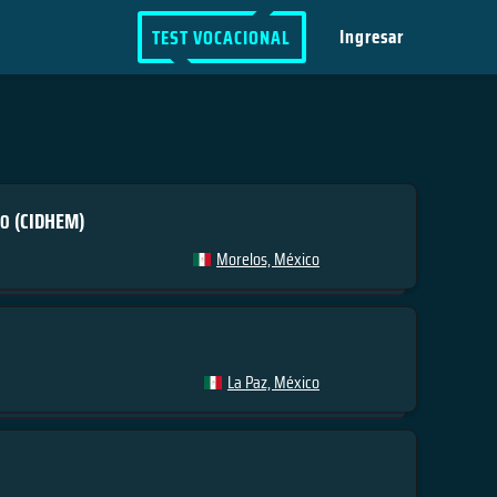
Ingresar
TEST VOCACIONAL
do
(CIDHEM)
Morelos, México
La Paz, México