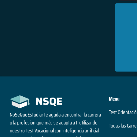
Menu
Test Orientació
NoSeQueEstudiar te ayuda a encontrar la carrera
o la profesion que más se adapta a ti utilizando
Todas las Carre
nuestro Test Vocacional con inteligencia artificial