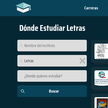
Carreras
Dónde Estudiar
Letras
Alemania
Argentina