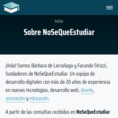
Inicio
Sobre NoSeQueEstudiar
¡Hola! Somos Bárbara de Larrañaga y Facundo Strizzi,
fundadores de NoSeQueEstudiar. Un equipo de
desarrollo digitales con más de 20 años de experiencia
en nuevas tecnologías, desarrollo web,
diseño
,
animación
y
educación
.
A partir de las consultas recibidas en
NoSeQueEstudiar