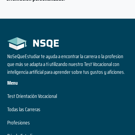
NoSeQueEstudiar te ayuda a encontrar la carrera o la profesion
que más se adapta a ti utilizando nuestro Test Vocacional con
inteligencia artificial para aprender sobre tus gustos y aficiones.
Menu
Test Orientación Vocacional
Todas las Carreras
Profesiones