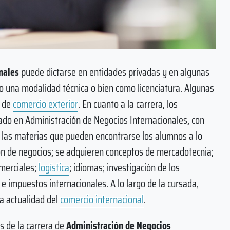
nales
puede dictarse en entidades privadas y en algunas
o una modalidad técnica o bien como licenciatura. Algunas
l de
comercio exterior
. En cuanto a la carrera, los
ciado en Administración de Negocios Internacionales, con
 las materias que pueden encontrarse los alumnos a lo
ión de negocios; se adquieren conceptos de mercadotecnia;
omerciales;
logística
; idiomas; investigación de los
 impuestos internacionales. A lo largo de la cursada,
la actualidad del
comercio internacional
.
s de la carrera de
Administración de Negocios