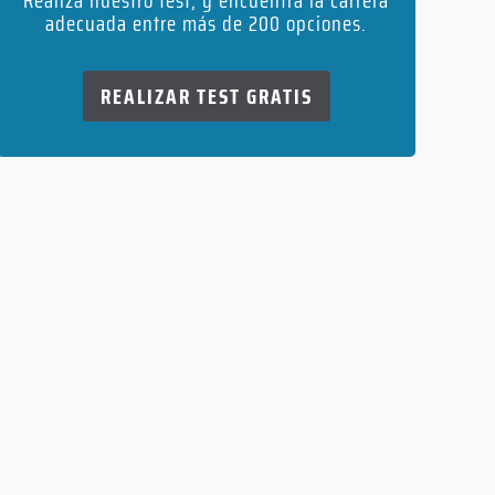
Realiza nuestro test, y encuentra la carrera
adecuada entre más de 200 opciones.
REALIZAR TEST GRATIS