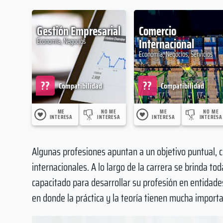
Gestión Empresarial
Comercio
Internacional
Economía, Negocios
Economía, Negocios, Servicios
??
??
Compatibilidad
Compatibilidad
ME
NO ME
ME
NO ME
INTERESA
INTERESA
INTERESA
INTERESA
Algunas profesiones apuntan a un objetivo puntual, 
internacionales. A lo largo de la carrera se brinda t
capacitado para desarrollar su profesión en entidade
en donde la práctica y la teoría tienen mucha importa