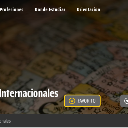
Profesiones
Dónde Estudiar
Orientación
Internacionales
FAVORITO
onales