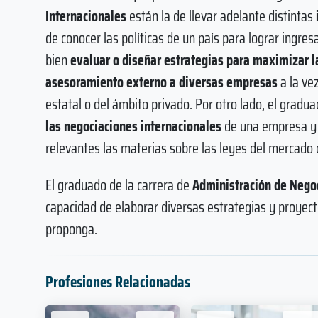
Internacionales
están la de llevar adelante distintas
de conocer las políticas de un país para lograr ingr
bien
evaluar o diseñar estrategias para maximizar l
asesoramiento externo a diversas empresas
a la ve
estatal o del ámbito privado. Por otro lado, el gradu
las negociaciones internacionales
de una empresa y s
relevantes las materias sobre las leyes del mercado d
El graduado de la carrera de
Administración de Negoc
capacidad de elaborar diversas estrategias y proyect
proponga.
Profesiones Relacionadas