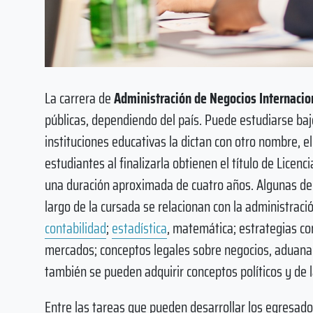
La carrera de
Administración de Negocios Internacio
públicas, dependiendo del país. Puede estudiarse baj
instituciones educativas la dictan con otro nombre, e
estudiantes al finalizarla obtienen el título de Licen
una duración aproximada de cuatro años. Algunas de
largo de la cursada se relacionan con la administrac
contabilidad
;
estadística
, matemática; estrategias c
mercados; conceptos legales sobre negocios, aduana e
también se pueden adquirir conceptos políticos y de 
Entre las tareas que pueden desarrollar los egresado