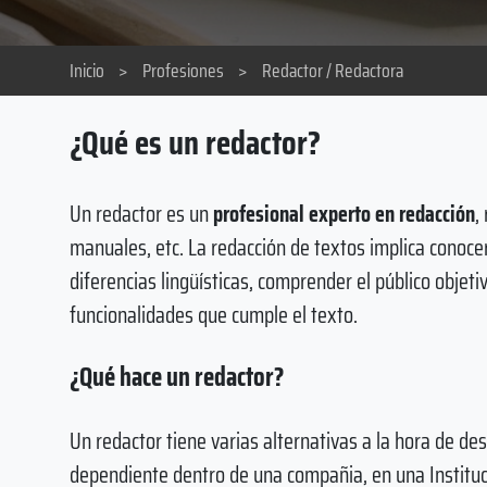
Inicio
>
Profesiones
>
Redactor / Redactora
¿Qué es un redactor?
Un redactor es un
profesional experto en redacción
,
manuales, etc. La redacción de textos implica conocer 
diferencias lingüísticas, comprender el público objet
funcionalidades que cumple el texto.
¿Qué hace un redactor?
Un redactor tiene varias alternativas a la hora de d
dependiente dentro de una compañia, en una Institu