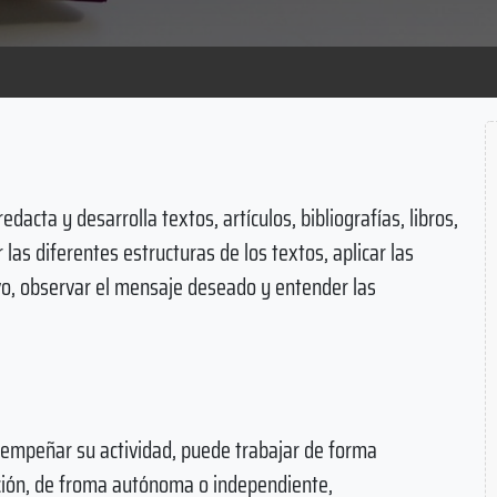
 redacta y desarrolla textos, artículos, bibliografías, libros,
las diferentes estructuras de los textos, aplicar las
ivo, observar el mensaje deseado y entender las
esempeñar su actividad, puede trabajar de forma
ción, de froma autónoma o independiente,