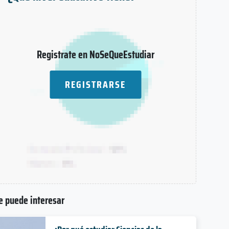
Registrate en NoSeQueEstudiar
REGISTRARSE
e puede interesar