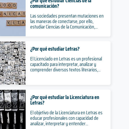
¿Por qué estudiar Ciencias de la
comunicación?
Las sociedades presentan mutaciones en
las maneras de conectarse, por ello,
estudiar Ciencias de la Comunicación,...
¿Por qué estudiar Letras?
El Licenciado en Letras es un profesional
capacitado para interpretar, analizar y
comprender diversos textos literarios,...
¿Por qué estudiar la Licenciatura en
Letras?
El objetivo de la Licenciatura en Letras es
educar profesionales con capacidad de
analizar, interpretar y entender...