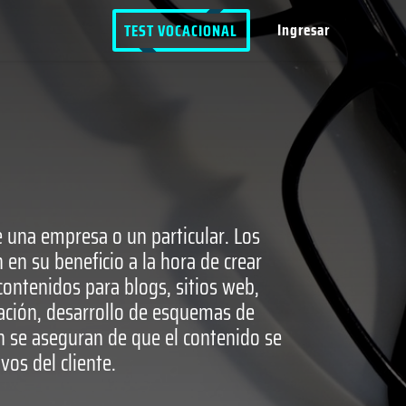
Ingresar
TEST VOCACIONAL
e una empresa o un particular. Los
 en su beneficio a la hora de crear
ontenidos para blogs, sitios web,
gación, desarrollo de esquemas de
én se aseguran de que el contenido se
vos del cliente.