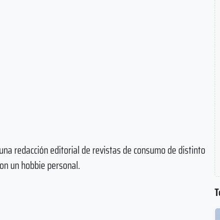
s
na redacción editorial de revistas de consumo de distinto
con un hobbie personal.
T