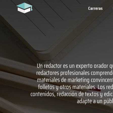
Carreras
Un redactor es un experto orador qu
redactores profesionales comprenden 
materiales de marketing convincent
folletos y otros materiales. Los r
contenidos, redacción de textos y edic
adapte a un públi