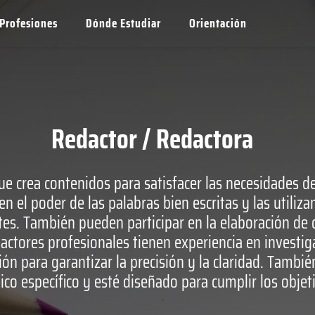
Profesiones
Dónde Estudiar
Orientación
Redactor / Redactora
e crea contenidos para satisfacer las necesidades d
el poder de las palabras bien escritas y las utilizan
es. También pueden participar en la elaboración de c
edactores profesionales tienen experiencia en investi
ión para garantizar la precisión y la claridad. Tambi
co específico y esté diseñado para cumplir los objeti