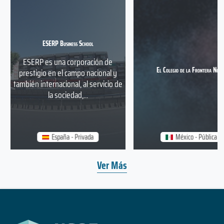
ESERP Business School
ESERP es una corporación de
El Colegio de la Frontera Nort
prestigio en el campo nacional y
también internacional, al servicio de
la sociedad,...
España - Privada
México - Pública
Ver Más