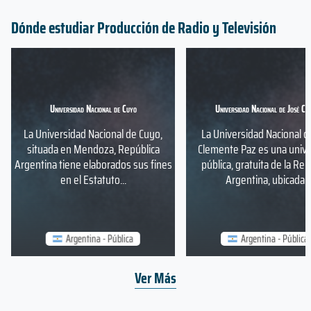
Dónde estudiar Producción de Radio y Televisión
Universidad Nacional de Cuyo
Universidad Nacional de José C.
La Universidad Nacional de Cuyo,
La Universidad Nacional d
situada en Mendoza, República
Clemente Paz es una univ
Argentina tiene elaborados sus fines
pública, gratuita de la Rep
en el Estatuto...
Argentina, ubicada...
Argentina - Pública
Argentina - Pública
Ver Más