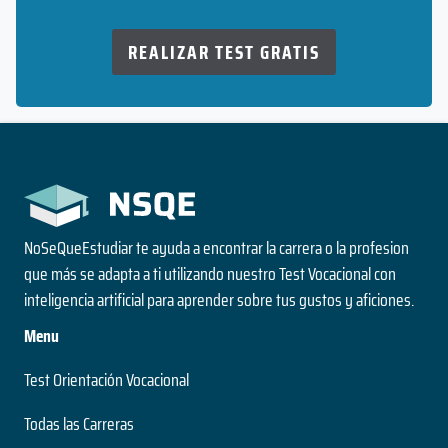
REALIZAR TEST GRATIS
NoSeQueEstudiar te ayuda a encontrar la carrera o la profesion
que más se adapta a ti utilizando nuestro Test Vocacional con
inteligencia artificial para aprender sobre tus gustos y aficiones.
Menu
Test Orientación Vocacional
Todas las Carreras