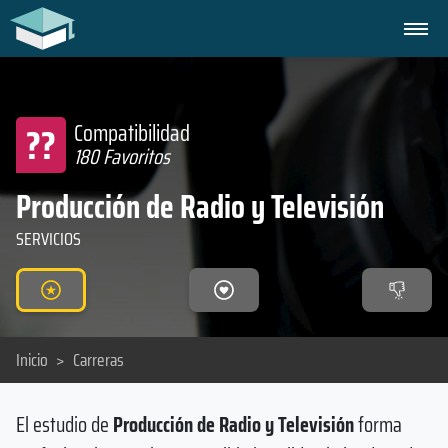
??
Compatibilidad
180 Favoritos
Producción de Radio y Televisión
SERVICIOS
Inicio
>
Carreras
El estudio de
Producción de Radio y Televisión
forma