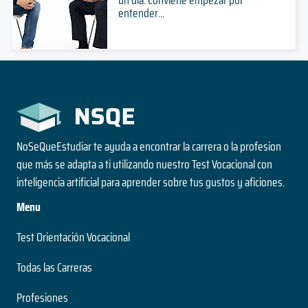
un día. Conviene empezar por
entender...
NoSeQueEstudiar te ayuda a encontrar la carrera o la profesion
que más se adapta a ti utilizando nuestro Test Vocacional con
inteligencia artificial para aprender sobre tus gustos y aficiones.
Menu
Test Orientación Vocacional
Todas las Carreras
Profesiones