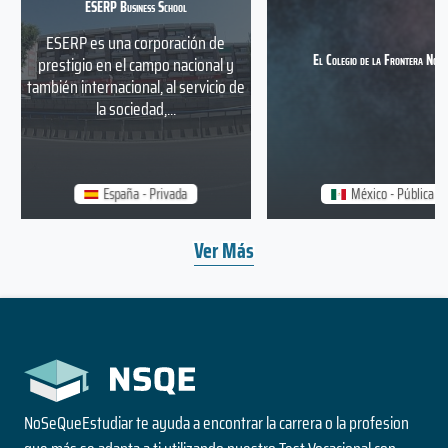
ESERP Business School
ESERP es una corporación de
El Colegio de la Frontera Nort
prestigio en el campo nacional y
también internacional, al servicio de
la sociedad,...
España - Privada
México - Pública
Ver Más
NoSeQueEstudiar te ayuda a encontrar la carrera o la profesion