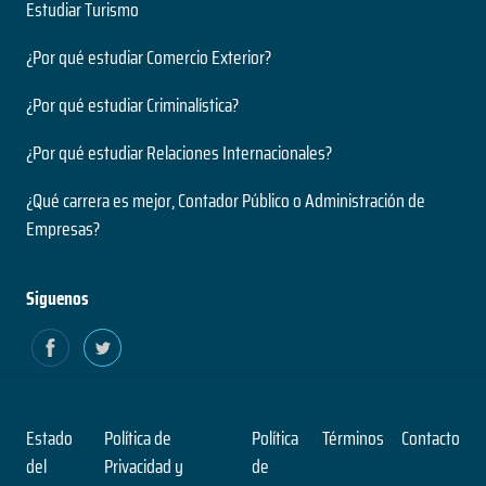
Estudiar Turismo
¿Por qué estudiar Comercio Exterior?
¿Por qué estudiar Criminalística?
¿Por qué estudiar Relaciones Internacionales?
¿Qué carrera es mejor, Contador Público o Administración de
Empresas?
Siguenos
Estado
Política de
Política
Términos
Contacto
del
Privacidad y
de