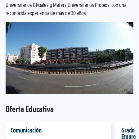
Universitarios Oficiales y Maters Universitarios Propios, con una
reconocida experiencia de más de 30 años.
Oferta Educativa
Comunicación
Grado e
Empres