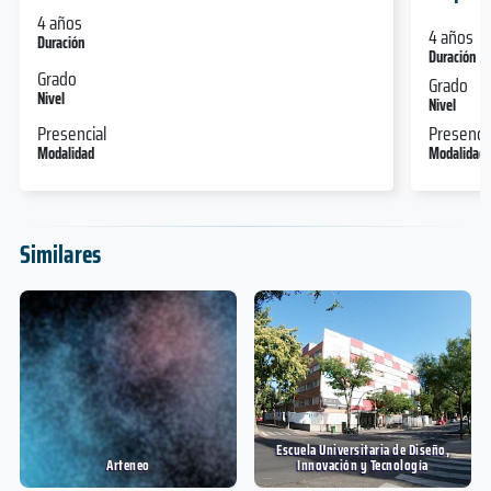
4 años
4 años
Duración
Duración
Grado
Grado
Nivel
Nivel
Presencial
Presencia
Modalidad
Modalidad
Similares
Escuela Universitaria de Diseño,
Arteneo
Innovación y Tecnología