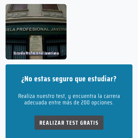
Escuela Profesional Javeriana
¿No estas seguro que estudiar?
Realiza nuestro test, y encuentra la carrera
adecuada entre más de 200 opciones.
REALIZAR TEST GRATIS