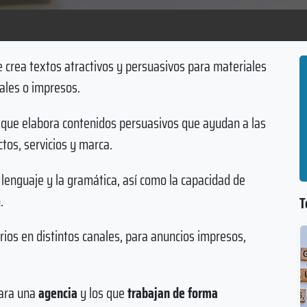
 crea textos atractivos y persuasivos para materiales
tales o impresos.
que elabora contenidos persuasivos que ayudan a las
os, servicios y marca.
lenguaje y la gramática, así como la capacidad de
.
T
arios en distintos canales, para anuncios impresos,
para una
agencia
y los que
trabajan de forma