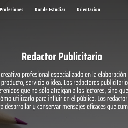
Profesiones
Dónde Estudiar
Orientación
Redactor Publicitario
r creativo profesional especializado en la elaboració
producto, servicio o idea. Los redactores publicitario
tenidos que no sólo atraigan a los lectores, sino qu
o utilizarlo para influir en el público. Los redactor
ra desarrollar y conservar mensajes eficaces que cum