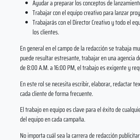
Ayudar a preparar los conceptos de lanzamiento
Trabajar con el equipo creativo para lanzar proy
Trabajarás con el Director Creativo y todo el e
los clientes.
En general en el campo de la redacción se trabaja mu
puede resultar estresante, trabajar en una agencia de
de 8:00 A.M. a 16:00 PM, el trabajo es exigente y req
En este rol se necesita escribir, elaborar, redactar 
cada cliente de forma frecuente.
El trabajo en equipo es clave para el éxito de cualquie
del equipo en cada campaña.
No importa cuál sea la carrera de redacción publicita