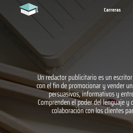
Carreras
Un redactor publicitario es un escrito
con el fin de promocionar y vender un 
persuasivos, informativos y entre
Comprenden el poder del lenguaje y cóm
colaboración con los clientes pa