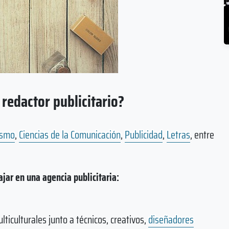
 redactor publicitario?
ismo
,
Ciencias de la Comunicación
,
Publicidad
,
Letras
, entre
jar en una agencia publicitaria:
ticulturales junto a técnicos, creativos,
diseñadores