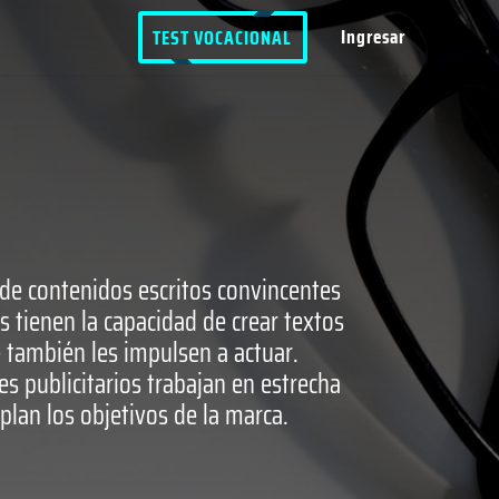
Ingresar
TEST VOCACIONAL
n de contenidos escritos convincentes
s tienen la capacidad de crear textos
e también les impulsen a actuar.
es publicitarios trabajan en estrecha
plan los objetivos de la marca.