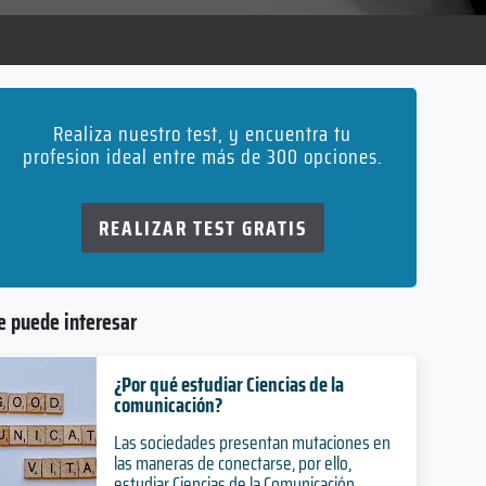
Realiza nuestro test, y encuentra tu
profesion ideal entre más de 300 opciones.
REALIZAR TEST GRATIS
e puede interesar
¿Por qué estudiar Ciencias de la
comunicación?
Las sociedades presentan mutaciones en
las maneras de conectarse, por ello,
estudiar Ciencias de la Comunicación,...