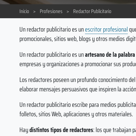
Inicio
>
Profesiones
>
Redactor Publicitario
Un redactor publicitario es un
escritor profesional
que
promocionales, sitios web, blogs y otros medios digi
Un redactor publicitario es un
artesano de la palabra
empresas y organizaciones a promocionar sus product
Los redactores poseen un profundo conocimiento del 
elaborar mensajes persuasivos que inspiren la acción
Un redactor publicitario escribe para medios publicit
folletos, sitios Web, aplicaciones y otros materiales.
Hay
distintos tipos de redactores
: los que trabajan 