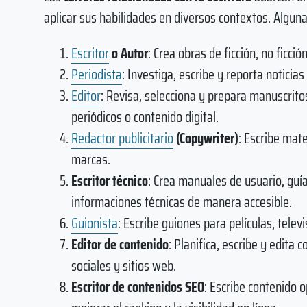
aplicar sus habilidades en diversos contextos. Alguna
Escritor
o Autor
: Crea obras de ficción, no ficci
Periodista
: Investiga, escribe y reporta noticias
Editor
: Revisa, selecciona y prepara manuscritos
periódicos o contenido digital.
Redactor publicitario
(Copywriter)
: Escribe mate
marcas.
Escritor técnico
: Crea manuales de usuario, guí
informaciones técnicas de manera accesible.
Guionista
: Escribe guiones para películas, telev
Editor de contenido
: Planifica, escribe y edita 
sociales y sitios web.
Escritor de contenidos SEO
: Escribe contenido 