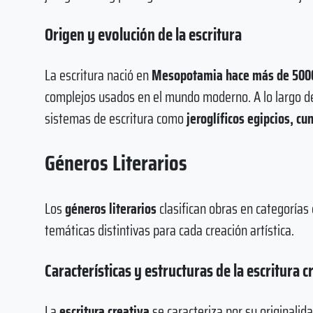
Origen y evolución de la escritura
La escritura nació en
Mesopotamia hace más de 500
complejos usados en el mundo moderno. A lo largo de
sistemas de escritura como
jeroglíficos egipcios, cu
Géneros Literarios
Los
géneros literarios
clasifican obras en categoría
temáticas distintivas para cada creación artística.
Características y estructuras de la escritura c
La
escritura creativa
se caracteriza por su originalidad