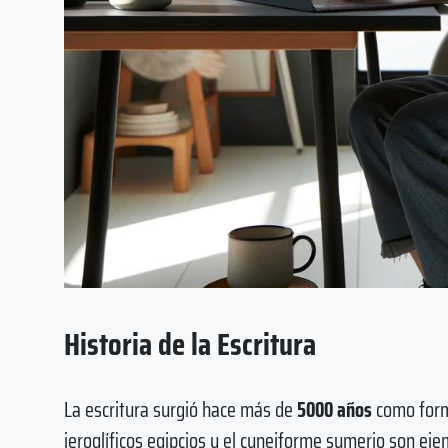
Historia de la Escritura
La escritura surgió hace más de
5000 años
como form
jeroglíficos egipcios y el cuneiforme sumerio son ej