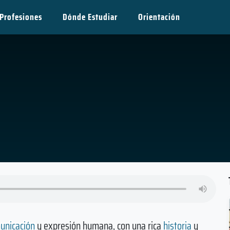
Profesiones
Dónde Estudiar
Orientación
unicación
y expresión humana, con una rica
historia
y