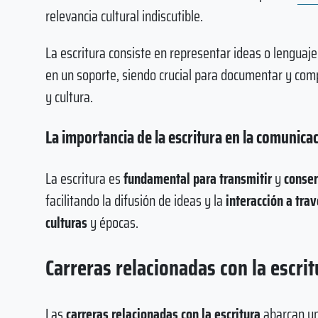
relevancia cultural indiscutible.
La escritura consiste en representar ideas o lenguaj
en un soporte, siendo crucial para documentar y com
y cultura.
La importancia de la escritura en la comunica
La escritura es
fundamental para transmitir
y
conser
facilitando la difusión de ideas y la
interacción a tra
culturas
y épocas.
Carreras relacionadas con la escrit
Las
carreras relacionadas con la escritura
abarcan un