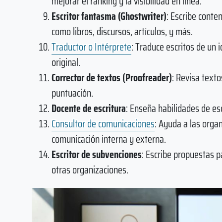
mejorar el ranking y la visibilidad en línea.
Escritor fantasma (Ghostwriter)
: Escribe conte
como libros, discursos, artículos, y más.
Traductor o Intérprete
: Traduce escritos de un 
original.
Corrector de textos (Proofreader)
: Revisa texto
puntuación.
Docente de escritura
: Enseña habilidades de esc
Consultor de comunicaciones
: Ayuda a las organ
comunicación interna y externa.
Escritor de subvenciones
: Escribe propuestas 
otras organizaciones.