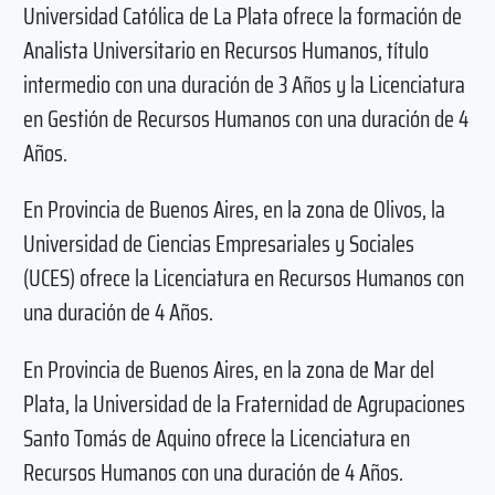
Universidad Católica de La Plata ofrece la formación de
Analista Universitario en Recursos Humanos, título
intermedio con una duración de 3 Años y la Licenciatura
en Gestión de Recursos Humanos con una duración de 4
Años.
En Provincia de Buenos Aires, en la zona de Olivos, la
Universidad de Ciencias Empresariales y Sociales
(UCES) ofrece la Licenciatura en Recursos Humanos con
una duración de 4 Años.
En Provincia de Buenos Aires, en la zona de Mar del
Plata, la Universidad de la Fraternidad de Agrupaciones
Santo Tomás de Aquino ofrece la Licenciatura en
Recursos Humanos con una duración de 4 Años.