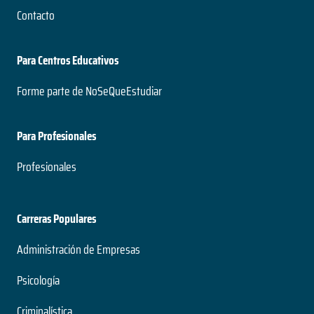
Contacto
Para Centros Educativos
Forme parte de NoSeQueEstudiar
Para Profesionales
Profesionales
Carreras Populares
Administración de Empresas
Psicología
Criminalística