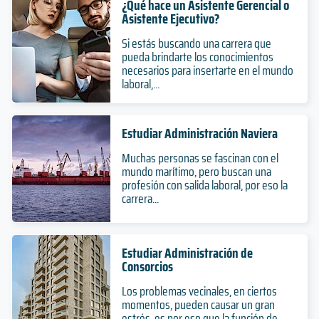
¿Qué hace un Asistente Gerencial o
Asistente Ejecutivo?
Si estás buscando una carrera que
pueda brindarte los conocimientos
necesarios para insertarte en el mundo
laboral,...
Estudiar Administración Naviera
Muchas personas se fascinan con el
mundo marítimo, pero buscan una
profesión con salida laboral, por eso la
carrera...
Estudiar Administración de
Consorcios
Los problemas vecinales, en ciertos
momentos, pueden causar un gran
estrés, es por eso que la función de