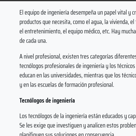
El equipo de ingeniería desempeña un papel vital y cr
productos que necesita, como el agua, la vivienda, el t
el entretenimiento, el equipo médico, etc. Hay much
de cada una.
A nivel profesional, existen tres categorías diferente
tecnólogos profesionales de ingeniería y los técnico
educan en las universidades, mientras que los técnic
y en las escuelas de formación profesional.
Tecnólogos de ingeniería
Los tecnólogos de la ingeniería están educados y cap
Se les exige que investiguen y analicen estos proble
planifiquen sus soluciones en consecuencia.