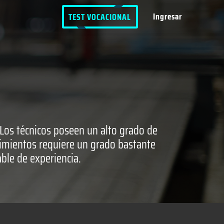
Ingresar
TEST VOCACIONAL
. Los técnicos poseen un alto grado de
cimientos requiere un grado bastante
able de experiencia.