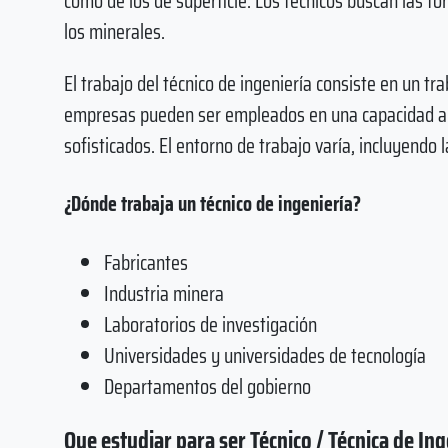
como de los de superficie. Los técnicos buscan las 
los minerales.
El trabajo del técnico de ingeniería consiste en un tr
empresas pueden ser empleados en una capacidad alt
sofisticados. El entorno de trabajo varía, incluyendo l
¿Dónde trabaja un técnico de ingeniería?
Fabricantes
Industria minera
Laboratorios de investigación
Universidades y universidades de tecnología
Departamentos del gobierno
Que estudiar para ser Técnico / Técnica de Ing