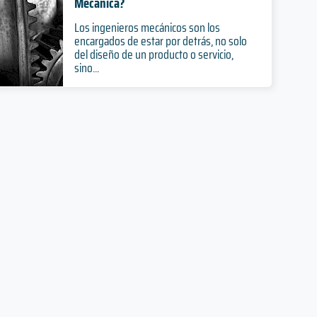
Mecánica?
Los ingenieros mecánicos son los
encargados de estar por detrás, no solo
del diseño de un producto o servicio,
sino...