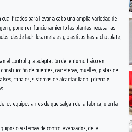
 cualificados para llevar a cabo una amplia variedad de
ruyen y ponen en funcionamiento las plantas necesarias
os, desde ladrillos, metales y plásticos hasta chocolate,
can el control y la adaptación del entorno físico en
a construcción de puentes, carreteras, muelles, pistas de
alses, canales, sistemas de alcantarillado y drenaje,
as.
de los equipos antes de que salgan de la fábrica, o en la
quipos o sistemas de control avanzados, de la