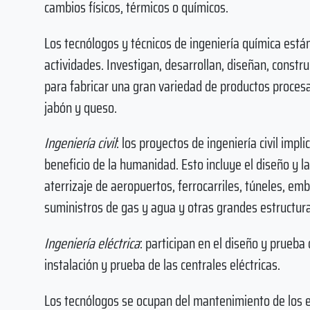
cambios físicos, térmicos o químicos.
Los tecnólogos y técnicos de ingeniería química están
actividades. Investigan, desarrollan, diseñan, const
para fabricar una gran variedad de productos procesad
jabón y queso.
Ingeniería civil
: los proyectos de ingeniería civil impli
beneficio de la humanidad. Esto incluye el diseño y l
aterrizaje de aeropuertos, ferrocarriles, túneles, emb
suministros de gas y agua y otras grandes estructur
Ingeniería eléctrica
: participan en el diseño y prueba 
instalación y prueba de las centrales eléctricas.
Los tecnólogos se ocupan del mantenimiento de los e