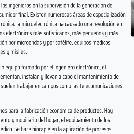
 los ingenieros en la supervisión de la generación de
consumidor final. Existen numerosas áreas de especialización
ctrónica: la microelectrónica ha causado una revolución en
ctos electrónicos más sofisticados, más pequeños y más
ón por microondas y por satélite, equipos médicos
es y misiles.
un equipo formado por el ingeniero electrónico, el
plementan, instalan y llevan a cabo el mantenimiento de
os suelen trabajar en campos como las telecomunicaciones
iones para la fabricación económica de productos. Hay
nto y mobiliario del hogar, el equipamiento de los
médico. Se hace hincapié en la aplicación de procesos