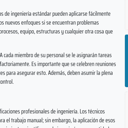
os de ingeniería estándar pueden aplicarse fácilmente
rios nuevos enfoques si se encuentran problemas
procesos, equipo, estructuras y cualquier otra cosa que
. A cada miembro de su personal se le asignarán tareas
isfactoriamente. Es importante que se celebren reuniones
gares para asegurar esto. Además, deben asumir la plena
ontrol.
ificaciones profesionales de ingeniería. Los técnicos
a el trabajo manual; sin embargo, la aplicación de esos