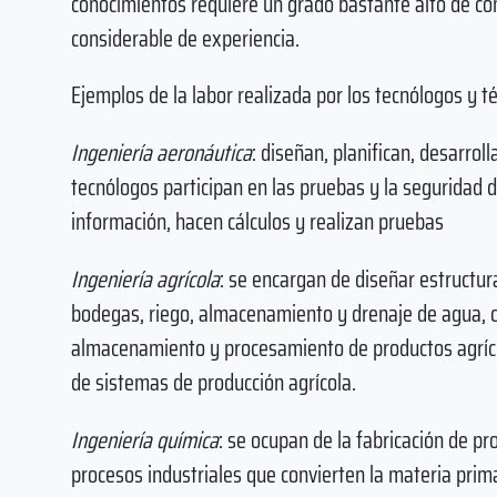
conocimientos requiere un grado bastante alto de con
considerable de experiencia.
Ejemplos de la labor realizada por los tecnólogos y té
Ingeniería aeronáutica
: diseñan, planifican, desarroll
tecnólogos participan en las pruebas y la seguridad 
información, hacen cálculos y realizan pruebas
Ingeniería agrícola
: se encargan de diseñar estructur
bodegas, riego, almacenamiento y drenaje de agua, c
almacenamiento y procesamiento de productos agrícol
de sistemas de producción agrícola.
Ingeniería química
: se ocupan de la fabricación de pr
procesos industriales que convierten la materia pr