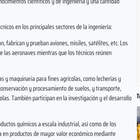
ocimientos científicos y de ingeniería y una cantidad
cnicos en los principales sectores de la ingeniería:
an, fabrican y prueban aviones, misiles, satélites, etc. Los
de las aeronaves mientras que los técnicos reúnen
as y maquinaria para fines agrícolas, como lecherías y
onservación y procesamiento de suelos, y transporte,
T
as. También participan en la investigación y el desarrollo
oductos químicos a escala industrial, así como de los
ima en productos de mayor valor económico mediante