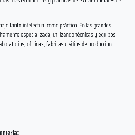
formas más económicas y prácticas de extraer metales de
abajo tanto intelectual como práctico. En las grandes
amente especializada, utilizando técnicas y equipos
aboratorios, oficinas, fábricas y sitios de producción.
eniería: