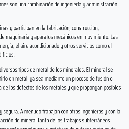
nciones son una combinación de ingeniería y administración
nas y participan en la fabricación, construcción,
n de maquinaria y aparatos mecánicos en movimiento. Las
nergía, el aire acondicionado y otros servicios como el
ificios.
 diversos tipos de metal de los minerales. El mineral se
tirlo en metal, ya sea mediante un proceso de fusión o
a de los defectos de los metales y que propongan posibles
 y segura. A menudo trabajan con otros ingenieros y con la
tracción de mineral tanto de los trabajos subterráneos