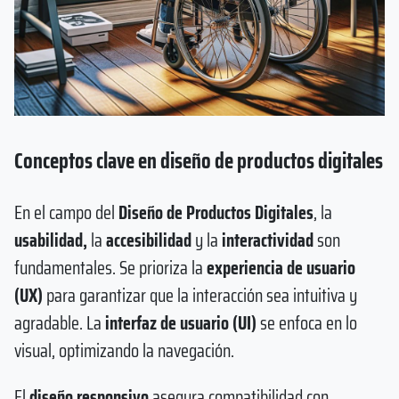
Conceptos clave en diseño de productos digitales
En el campo del
Diseño de Productos Digitales
, la
usabilidad,
la
accesibilidad
y la
interactividad
son
fundamentales. Se prioriza la
experiencia de usuario
(UX)
para garantizar que la interacción sea intuitiva y
agradable. La
interfaz de usuario (UI)
se enfoca en lo
visual, optimizando la navegación.
El
diseño responsivo
asegura compatibilidad con