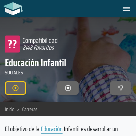
??
Compatibilidad
2142 Favoritos
Educación Infantil
SOCIALES
Inicio
>
Carreras
El objetivo de la
Educación
Infantil es desarrollar un