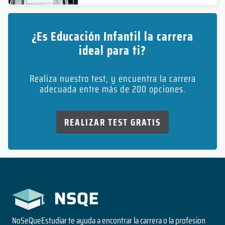
¿Es Educación Infantil la carrera
ideal para ti?
Realiza nuestro test, y encuentra la carrera
adecuada entre más de 200 opciones.
REALIZAR TEST GRATIS
NoSeQueEstudiar te ayuda a encontrar la carrera o la profesion