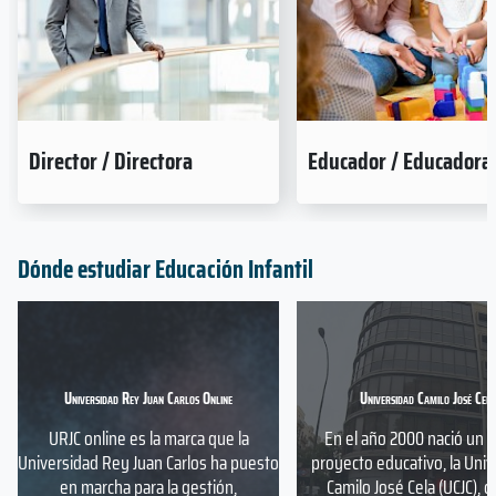
Director / Directora
Educador / Educadora
Dónde estudiar Educación Infantil
Universidad Rey Juan Carlos Online
Universidad Camilo José Cela
URJC online es la marca que la
En el año 2000 nació un 
Universidad Rey Juan Carlos ha puesto
proyecto educativo, la Uni
en marcha para la gestión,
Camilo José Cela (UCJC), c