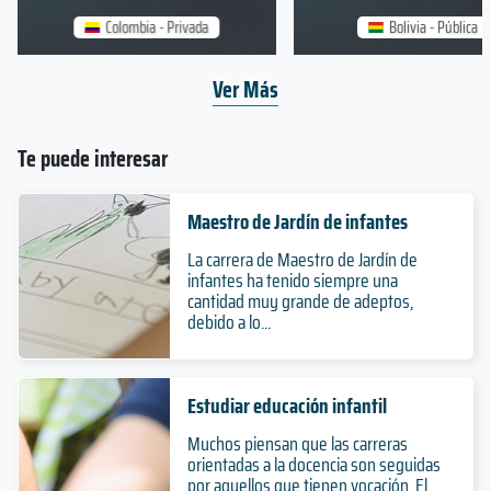
Colombia - Privada
Bolivia - Pública
Ver Más
Te puede interesar
Maestro de Jardín de infantes
La carrera de Maestro de Jardín de
infantes ha tenido siempre una
cantidad muy grande de adeptos,
debido a lo...
Estudiar educación infantil
Muchos piensan que las carreras
orientadas a la docencia son seguidas
por aquellos que tienen vocación. El