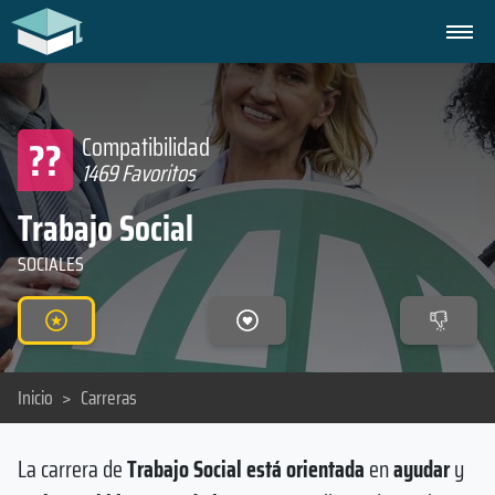
??
Compatibilidad
1469 Favoritos
Trabajo Social
SOCIALES
Inicio
>
Carreras
La carrera de
Trabajo Social está orientada
en
ayudar
y