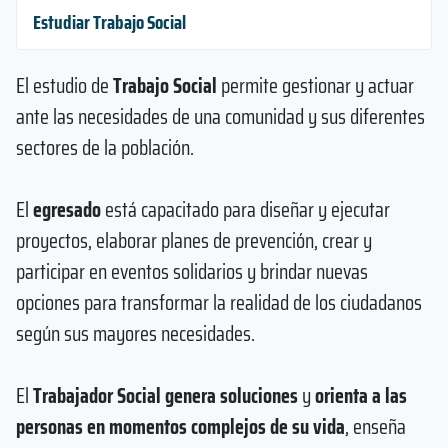
Estudiar Trabajo Social
El estudio de
Trabajo Social
permite gestionar y actuar
ante las necesidades de una comunidad y sus diferentes
sectores de la población.
El
egresado
está capacitado para diseñar y ejecutar
proyectos, elaborar planes de prevención, crear y
participar en eventos solidarios y brindar nuevas
opciones para transformar la realidad de los ciudadanos
según sus mayores necesidades.
El
Trabajador Social genera soluciones
y
orienta a las
personas en momentos complejos de su vida
, enseña