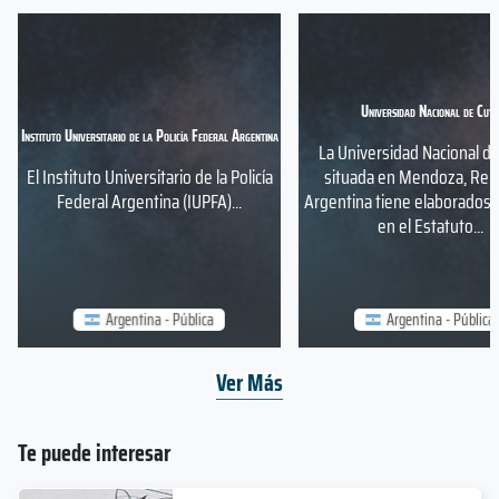
Universidad Nacional de Cuy
Instituto Universitario de la Policía Federal Argentina
La Universidad Nacional d
El Instituto Universitario de la Policía
situada en Mendoza, Rep
Federal Argentina (IUPFA)...
Argentina tiene elaborados 
en el Estatuto...
Argentina - Pública
Argentina - Pública
Ver Más
Te puede interesar