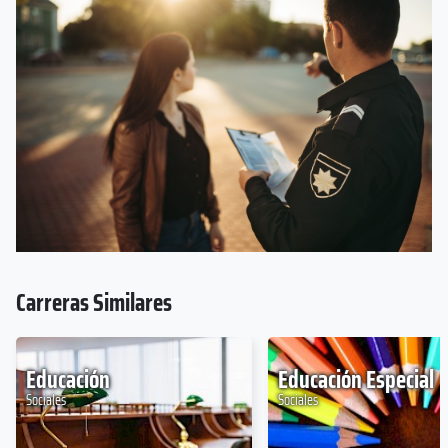
Carreras Similares
Educación
Educación Especial
Sociales
Sociales