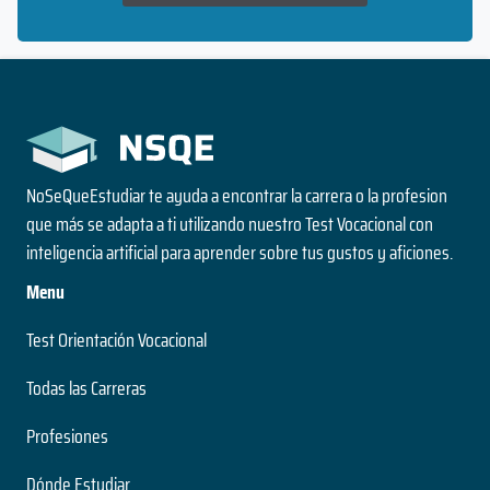
NoSeQueEstudiar te ayuda a encontrar la carrera o la profesion
que más se adapta a ti utilizando nuestro Test Vocacional con
inteligencia artificial para aprender sobre tus gustos y aficiones.
Menu
Test Orientación Vocacional
Todas las Carreras
Profesiones
Dónde Estudiar