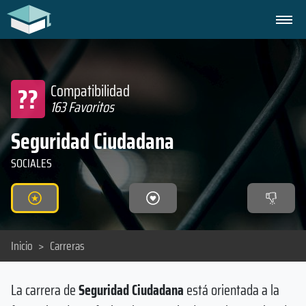
??
Compatibilidad
163 Favoritos
Seguridad Ciudadana
SOCIALES
Inicio
>
Carreras
La carrera de
Seguridad Ciudadana
está orientada a la