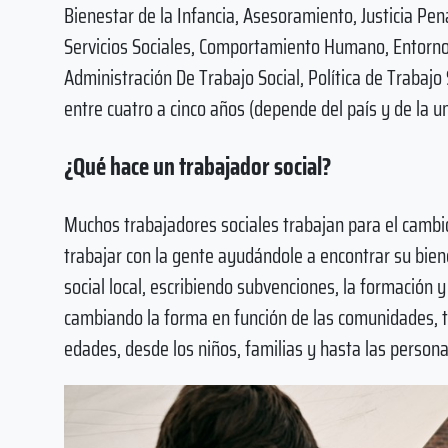
Bienestar de la Infancia, Asesoramiento, Justicia Pena
Servicios Sociales, Comportamiento Humano, Entorno So
Administración De Trabajo Social, Política de Trabajo 
entre cuatro a cinco años (depende del país y de la un
¿Qué hace un trabajador social?
Muchos trabajadores sociales trabajan para el cambio
trabajar con la gente ayudándole a encontrar su bienes
social local, escribiendo subvenciones, la formación 
cambiando la forma en función de las comunidades, 
edades, desde los niños, familias y hasta las person