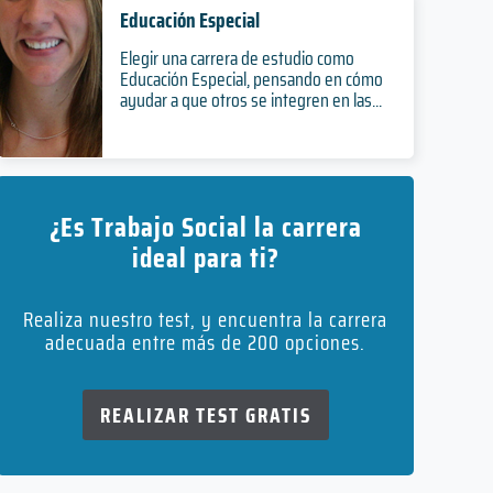
Educación Especial
Elegir una carrera de estudio como
Educación Especial, pensando en cómo
ayudar a que otros se integren en las...
¿Es Trabajo Social la carrera
ideal para ti?
Realiza nuestro test, y encuentra la carrera
adecuada entre más de 200 opciones.
REALIZAR TEST GRATIS