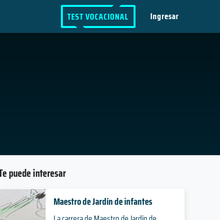
Ingresar
TEST VOCACIONAL
Te puede interesar
Maestro de Jardín de infantes
La carrera de Maestro de Jardín de