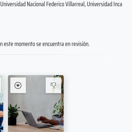
niversidad Nacional Federico Villarreal, Universidad Inca
 en este momento se encuentra en revisión.