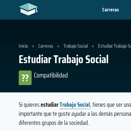
Carreras
Inicio
>
Carreras
>
Trabajo Social
>
Estudiar Trabajo S
Estudiar Trabajo Social
Compatibilidad
??
Si quieres
estudiar
Trabajo Social
, tienes que ser u
importante que te guste ayudar a las demás personas
diferentes grupos de la sociedad.