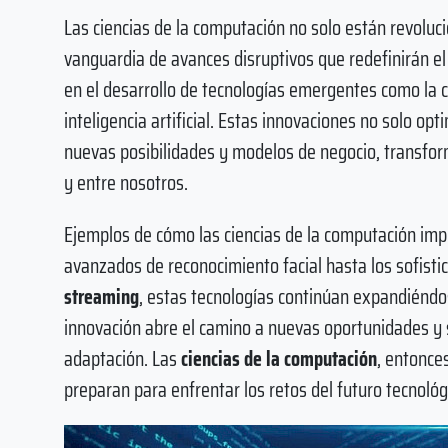
Las ciencias de la computación no solo están revoluci
vanguardia de avances disruptivos que redefinirán el
en el desarrollo de tecnologías emergentes como la c
inteligencia artificial. Estas innovaciones no solo o
nuevas posibilidades y modelos de negocio, transfo
y entre nosotros.
Ejemplos de cómo las ciencias de la computación imp
avanzados de reconocimiento facial hasta los sofist
streaming
, estas tecnologías continúan expandiénd
innovación abre el camino a nuevas oportunidades y 
adaptación. Las
ciencias de la computación
, entonce
preparan para enfrentar los retos del futuro tecnológi