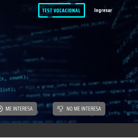
Ingresar
TEST VOCACIONAL
ME INTERESA
NO ME INTERESA