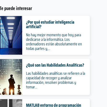
Te puede interesar
¿Por qué estudiar inteligencia
artificial?
No hay mejor momento que hoy para
dedicarse a la informática. Los
ordenadores están absolutamente en
todas partes y,...
¿Qué son las Habilidades Analíticas?
Las habilidades analíticas se refieren a la
capacidad de recoger y analizar
información, resolver problemas y
tomar...
MATLAB entorno de programación