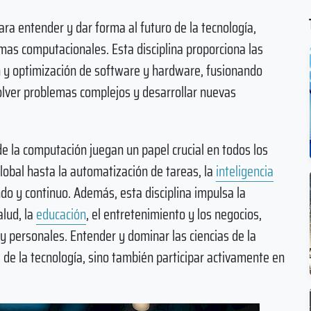
a entender y dar forma al futuro de la tecnología,
mas computacionales. Esta disciplina proporciona las
ón y optimización de software y hardware, fusionando
olver problemas complejos y desarrollar nuevas
de la computación juegan un papel crucial en todos los
lobal hasta la automatización de tareas, la
inteligencia
ndo y continuo. Además, esta disciplina impulsa la
alud, la
educación
, el entretenimiento y los negocios,
 personales. Entender y dominar las ciencias de la
de la tecnología, sino también participar activamente en