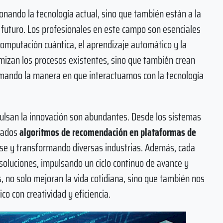
onando la tecnología actual, sino que también están a la
 futuro. Los profesionales en este campo son esenciales
omputación cuántica, el aprendizaje automático y la
ptimizan los procesos existentes, sino que también crean
rmando la manera en que interactuamos con la tecnología
ulsan la innovación son abundantes. Desde los sistemas
icados
algoritmos de recomendación en plataformas de
ose y transformando diversas industrias. Además, cada
soluciones, impulsando un ciclo continuo de avance y
s, no solo mejoran la vida cotidiana, sino que también nos
co con creatividad y eficiencia.