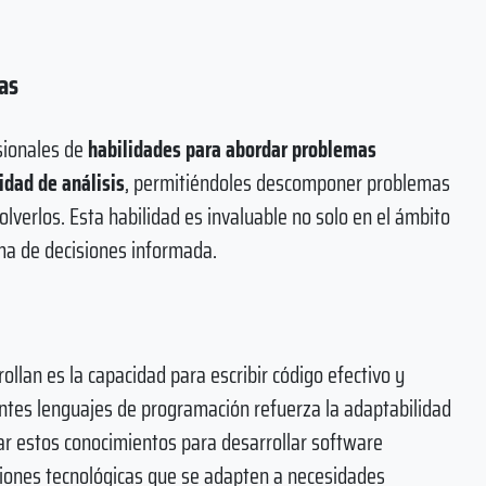
as
sionales de
habilidades para abordar problemas
idad de análisis
, permitiéndoles descomponer problemas
lverlos. Esta habilidad es invaluable no solo en el ámbito
oma de decisiones informada.
llan es la capacidad para escribir código efectivo y
entes lenguajes de programación refuerza la adaptabilidad
car estos conocimientos para desarrollar software
ciones tecnológicas que se adapten a necesidades