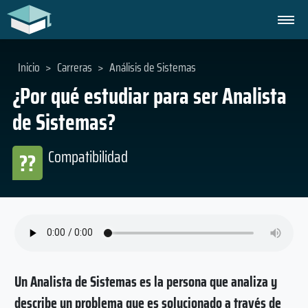
Inicio
>
Carreras
>
Análisis de Sistemas
¿Por qué estudiar para ser Analista
de Sistemas?
Compatibilidad
??
Un Analista de Sistemas es la persona que analiza y
describe un problema que es solucionado a través de