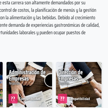
 de esta carrera son altamente demandados por su
control de costos, la planificación de menús y la gestión
n la alimentación y las bebidas. Debido al crecimiento
eciente demanda de experiencias gastronómicas de calidad,
ortunidades laborales y pueden ocupar puestos de
Administración de
Dirección de
Empresas
Empresas
Negocios
Negocios
??
??
Compatibilidad
Compatibilidad