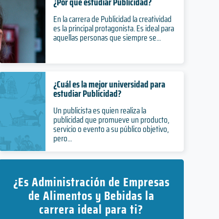
¿Por qué estudiar Publicidad?
En la carrera de Publicidad la creatividad
es la principal protagonista. Es ideal para
aquellas personas que siempre se...
¿Cuál es la mejor universidad para
estudiar Publicidad?
Un publicista es quien realiza la
publicidad que promueve un producto,
servicio o evento a su público objetivo,
pero...
¿Es Administración de Empresas
de Alimentos y Bebidas la
carrera ideal para ti?