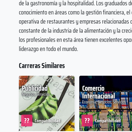
de la gastronomía y la hospitalidad. Los graduados
conocimiento en áreas como la gestión financiera, el 
operativa de restaurantes y empresas relacionadas co
constante de la industria de la alimentación y la cr
los profesionales en esta área tienen excelentes op
liderazgo en todo el mundo.
Carreras Similares
Publicidad
Comercio
Internacional
Negocios, Servicios
Economía, Negocios, Servicios
??
??
Compatibilidad
Compatibilidad