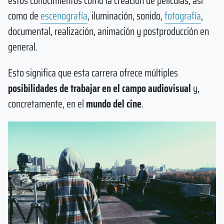
estos conocimientos como la creación de películas, así
como de
escenografía
, iluminación, sonido,
fotografía
,
documental, realización, animación y postproducción en
general.
Esto significa que esta carrera ofrece múltiples
posibilidades de trabajar en el campo audiovisual
y,
concretamente, en el
mundo del cine
.