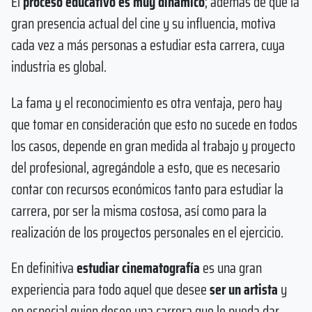
El
proceso educativo es muy dinámico
; además de que la
gran presencia actual del cine y su influencia, motiva
cada vez a más personas a estudiar esta carrera, cuya
industria es global.
La fama y el reconocimiento es otra ventaja, pero hay
que tomar en consideración que esto no sucede en todos
los casos, depende en gran medida al trabajo y proyecto
del profesional, agregándole a esto, que es necesario
contar con recursos económicos tanto para estudiar la
carrera, por ser la misma costosa, así como para la
realización de los proyectos personales en el ejercicio.
En definitiva
estudiar cinematografía
es una gran
experiencia para todo aquel que desee
ser un artista
y
en especial quien desee una carrera que le pueda dar