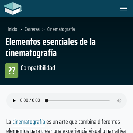
Inicio
>
Carreras
>
Cinematografía
Elementos esenciales de la
cinematografía
Compatibilidad
??
La
cinematografía
es un arte que combina diferentes
elementos para crear una experiencia visual y narrativa