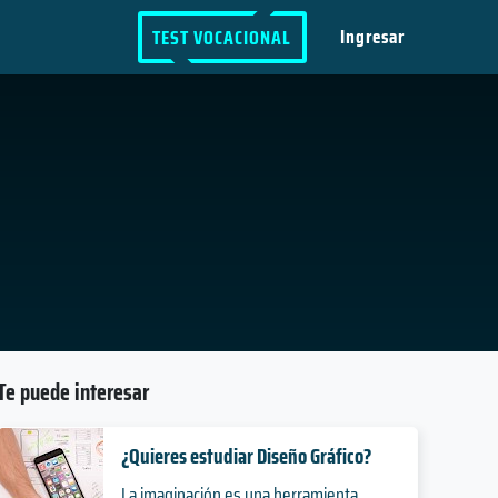
Ingresar
TEST VOCACIONAL
Te puede interesar
¿Quieres estudiar Diseño Gráfico?
La imaginación es una herramienta