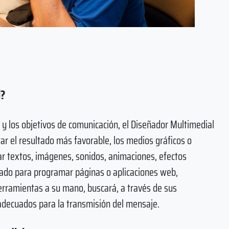
l?
 y los objetivos de comunicación, el Diseñador Multimedial
rar el resultado más favorable, los medios gráficos o
ar textos, imágenes, sonidos, animaciones, efectos
tado para programar páginas o aplicaciones web,
erramientas a su mano, buscará, a través de sus
adecuados para la transmisión del mensaje.