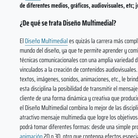
de diferentes medios, gráficos, audiovisuales, etc; 
¿De qué se trata Diseño Multimedial?
El
Diseño Multimedial
es quizás la carrera más compl
mundo del diseño, ya que te permite aprender y com
técnicas comunicacionales con una amplia variedad 
vinculados a la creación de contenidos audiovisuales
textos, imágenes, sonidos, animaciones, etc., le brind
esta disciplina la posibilidad de transmitir el mensaje
cliente de una forma dinámica y creativa que produci
el Diseño Multimedial combina lo mejor de las discip
atractivo mensaje multimedia que logre los objetivo
podrá tomar diferentes formas: desde una simple pr
animación
2D o 3D, otro que contenga efectos especia