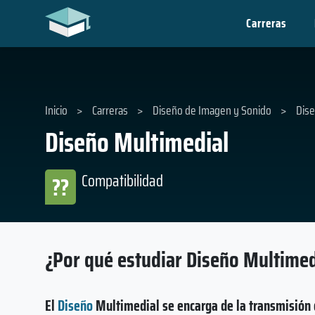
Carreras
Inicio
>
Carreras
>
Diseño de Imagen y Sonido
>
Dise
Diseño Multimedial
Compatibilidad
??
¿Por qué estudiar Diseño Multimed
El
Diseño
Multimedial se encarga de la transmisión d