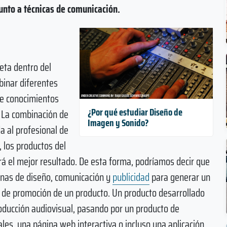
junto a técnicas de comunicación.
eta dentro del
binar diferentes
de conocimientos
¿Por qué estudiar Diseño de
. La combinación de
Imagen y Sonido?
a al profesional de
, los productos del
rá el mejor resultado. De esta forma, podríamos decir que
linas de diseño, comunicación y
publicidad
para generar un
s de promoción de un producto. Un producto desarrollado
oducción audiovisual, pasando por un producto de
les, una página web interactiva o incluso una aplicación