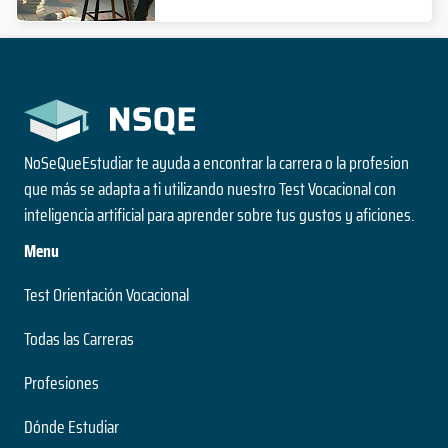
NoSeQueEstudiar te ayuda a encontrar la carrera o la profesion
que más se adapta a ti utilizando nuestro Test Vocacional con
inteligencia artificial para aprender sobre tus gustos y aficiones.
Menu
Test Orientación Vocacional
Todas las Carreras
Profesiones
Dónde Estudiar