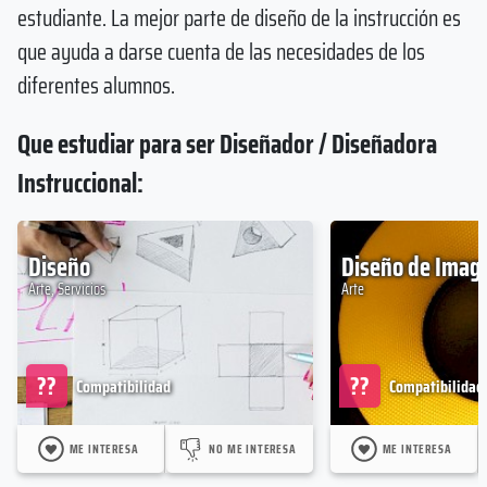
estudiante. La mejor parte de diseño de la instrucción es
que ayuda a darse cuenta de las necesidades de los
diferentes alumnos.
Que estudiar para ser Diseñador / Diseñadora
Instruccional:
Diseño
Diseño de Imag
Arte, Servicios
Arte
??
??
Compatibilidad
Compatibilidad
ME INTERESA
NO ME INTERESA
ME INTERESA