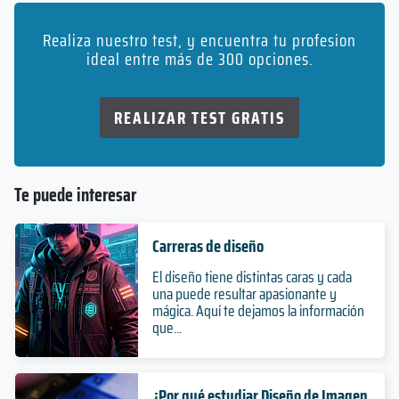
Realiza nuestro test, y encuentra tu profesion
ideal entre más de 300 opciones.
REALIZAR TEST GRATIS
Te puede interesar
Carreras de diseño
El diseño tiene distintas caras y cada
una puede resultar apasionante y
mágica. Aquí te dejamos la información
que...
¿Por qué estudiar Diseño de Imagen