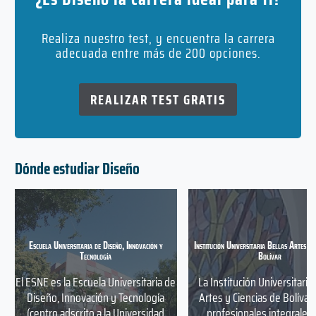
Realiza nuestro test, y encuentra la carrera
adecuada entre más de 200 opciones.
REALIZAR TEST GRATIS
Dónde estudiar Diseño
Escuela Universitaria de Diseño, Innovación y
Institución Universitaria Bellas Artes y 
Tecnología
Bolívar
El ESNE es la Escuela Universitaria de
La Institución Universitaria
Diseño, Innovación y Tecnología
Artes y Ciencias de Bolívar
(centro adscrito a la Universidad
profesionales integrales,