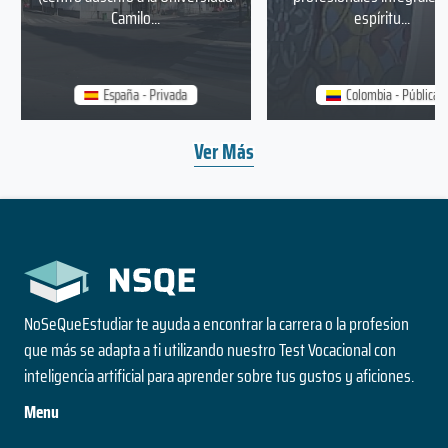
Camilo...
espíritu...
España - Privada
Colombia - Pública
Ver Más
NoSeQueEstudiar te ayuda a encontrar la carrera o la profesion
que más se adapta a ti utilizando nuestro Test Vocacional con
inteligencia artificial para aprender sobre tus gustos y aficiones.
Menu