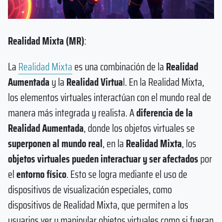
Realidad Mixta (MR)
:
La
Realidad Mixta
es una combinación de la
Realidad
Aumentada
y la
Realidad Virtua
l. En la Realidad Mixta,
los elementos virtuales interactúan con el mundo real de
manera más integrada y realista. A
diferencia de la
Realidad Aumentada
, donde los objetos virtuales se
superponen al mundo real
, en la
Realidad Mixta
, los
objetos virtuales pueden interactuar y ser afectados
por
el
entorno físico
. Esto se logra mediante el uso de
dispositivos de visualización especiales, como
dispositivos de Realidad Mixta, que permiten a los
usuarios ver y manipular objetos virtuales como si fueran