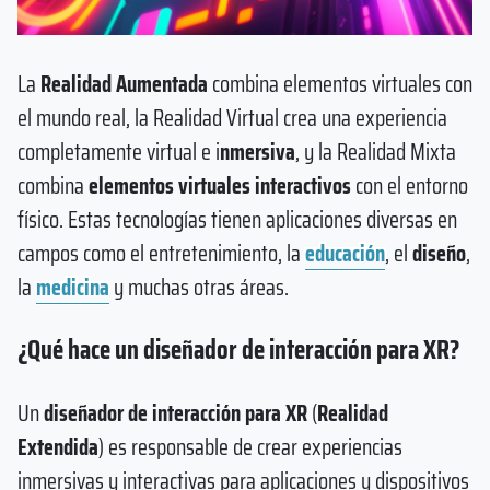
La
Realidad Aumentada
combina elementos virtuales con
el mundo real, la Realidad Virtual crea una experiencia
completamente virtual e i
nmersiva
, y la Realidad Mixta
combina
elementos virtuales interactivos
con el entorno
físico. Estas tecnologías tienen aplicaciones diversas en
campos como el entretenimiento, la
educación
, el
diseño
,
la
medicina
y muchas otras áreas.
¿Qué hace un diseñador de interacción para XR?
Un
diseñador de interacción para XR
(
Realidad
Extendida
) es responsable de crear experiencias
inmersivas y interactivas para aplicaciones y dispositivos