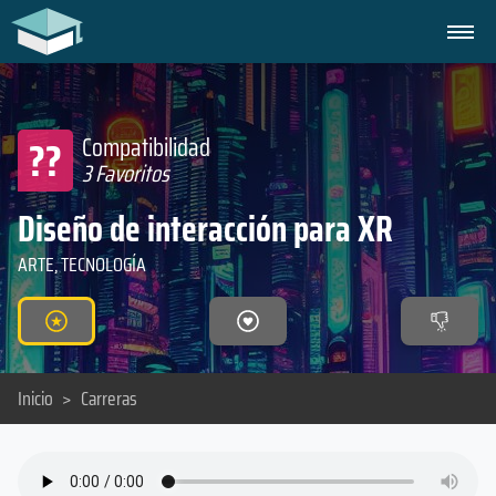
??
Compatibilidad
3 Favoritos
Diseño de interacción para XR
ARTE, TECNOLOGÍA
Inicio
>
Carreras