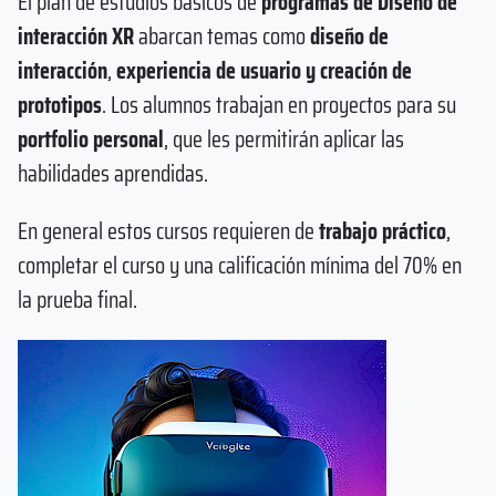
El plan de estudios básicos de
programas de Diseño de
interacción XR
abarcan temas como
diseño de
interacción
,
experiencia de usuario y creación de
prototipos
. Los alumnos trabajan en proyectos para su
portfolio personal
, que les permitirán aplicar las
habilidades aprendidas.
En general estos cursos requieren de
trabajo práctico
,
completar el curso y una calificación mínima del 70% en
la prueba final.