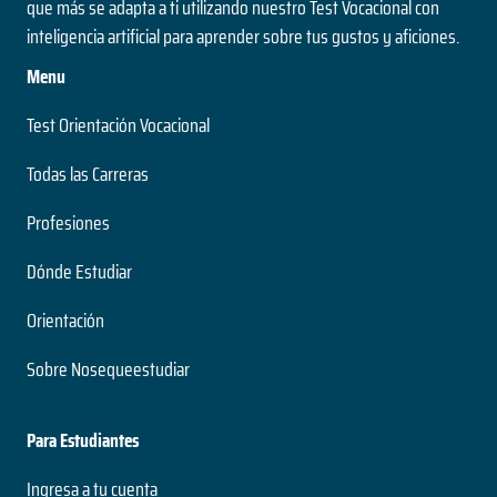
que más se adapta a ti utilizando nuestro Test Vocacional con
inteligencia artificial para aprender sobre tus gustos y aficiones.
Menu
Test Orientación Vocacional
Todas las Carreras
Profesiones
Dónde Estudiar
Orientación
Sobre Nosequeestudiar
Para Estudiantes
Ingresa a tu cuenta