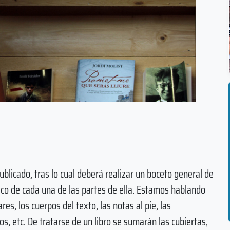
ublicado, tras lo cual deberá realizar un boceto general de
fico de cada una de las partes de ella. Estamos hablando
ares, los cuerpos del texto, las notas al pie, las
rios, etc. De tratarse de un libro se sumarán las cubiertas,