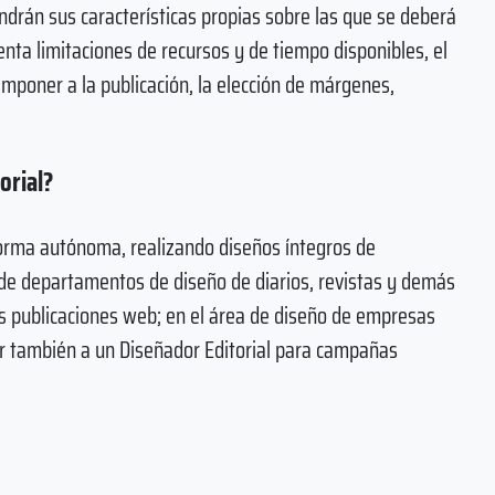
tendrán sus características propias sobre las que se deberá
nta limitaciones de recursos y de tiempo disponibles, el
 imponer a la publicación, la elección de márgenes,
orial?
 forma autónoma, realizando diseños íntegros de
de departamentos de diseño de diarios, revistas y demás
ás publicaciones web; en el área de diseño de empresas
r también a un Diseñador Editorial para campañas