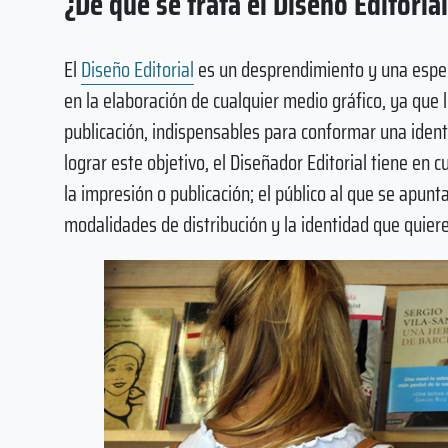
¿De qué se trata el Diseño Editoria
El
Diseño Editorial
es un desprendimiento y una espec
en la elaboración de cualquier medio gráfico, ya que le
publicación, indispensables para conformar una identi
lograr este objetivo, el Diseñador Editorial tiene en 
la impresión o publicación; el público al que se apunt
modalidades de distribución y la identidad que quiere