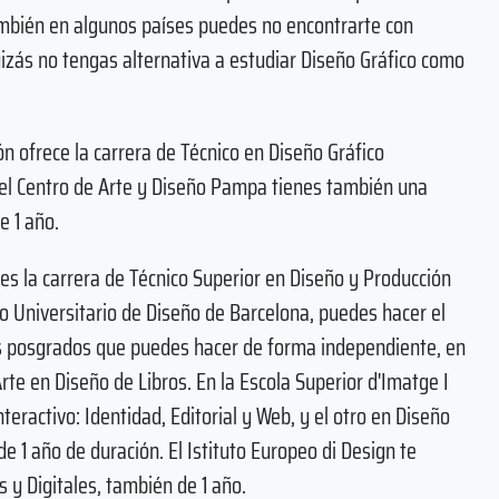
También en algunos países puedes no encontrarte con
quizás no tengas alternativa a estudiar Diseño Gráfico como
 ofrece la carrera de Técnico en Diseño Gráfico
n el Centro de Arte y Diseño Pampa tienes también una
e 1 año.
es la carrera de Técnico Superior en Diseño y Producción
ro Universitario de Diseño de Barcelona, puedes hacer el
dos posgrados que puedes hacer de forma independiente, en
rte en Diseño de Libros. En la Escola Superior d'Imatge I
eractivo: Identidad, Editorial y Web, y el otro en Diseño
e 1 año de duración. El Istituto Europeo di Design te
 y Digitales, también de 1 año.