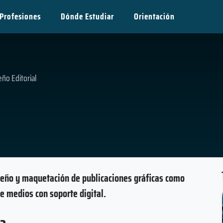
Profesiones
Dónde Estudiar
Orientación
eño Editorial
iseño y maquetación de publicaciones gráficas como
de medios con soporte digital.