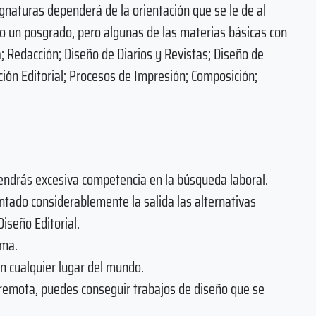
ignaturas dependerá de la orientación que se le de al
o o un posgrado, pero algunas de las materias básicas con
a; Redacción; Diseño de Diarios y Revistas; Diseño de
ión Editorial; Procesos de Impresión; Composición;
 tendrás excesiva competencia en la búsqueda laboral.
entado considerablemente la salida las alternativas
iseño Editorial.
oma.
n cualquier lugar del mundo.
 remota, puedes conseguir trabajos de diseño que se