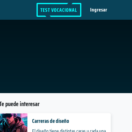
Ingresar
TEST VOCACIONAL
Te puede interesar
Carreras de diseño
El diseño tiene distintas caras y cada una