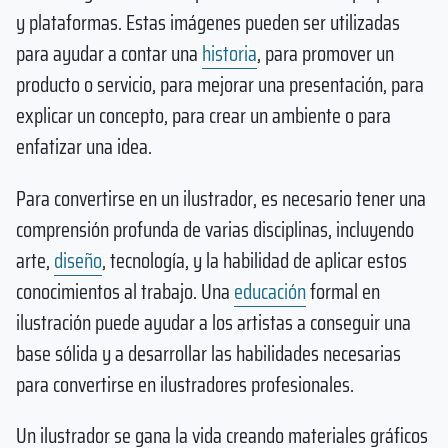
y plataformas. Estas imágenes pueden ser utilizadas
para ayudar a contar una
historia
, para promover un
producto o servicio, para mejorar una presentación, para
explicar un concepto, para crear un ambiente o para
enfatizar una idea.
Para convertirse en un ilustrador, es necesario tener una
comprensión profunda de varias disciplinas, incluyendo
arte,
diseño
, tecnología, y la habilidad de aplicar estos
conocimientos al trabajo. Una
educación
formal en
ilustración puede ayudar a los artistas a conseguir una
base sólida y a desarrollar las habilidades necesarias
para convertirse en ilustradores profesionales.
Un ilustrador se gana la vida creando materiales gráficos