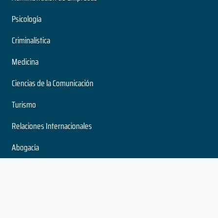
Psicología
Criminalística
Medicina
Ciencias de la Comunicación
Turismo
Relaciones Internacionales
Abogacía
Administración de Negocios Internacionales
Artículos Populares
¿Por qué estudiar Administración de Empresas?