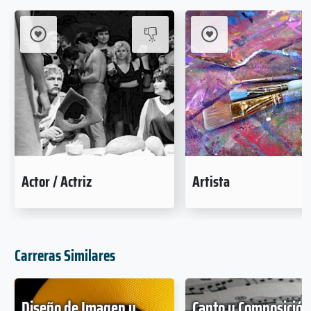
Actor / Actriz
Artista
Carreras Similares
Diseño de Imagen y
Canto y Composición