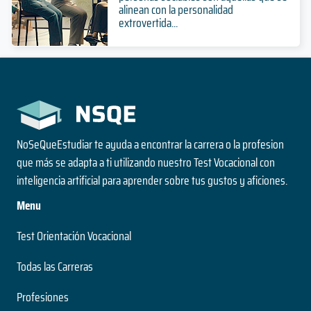
alinean con la personalidad
extrovertida...
NoSeQueEstudiar te ayuda a encontrar la carrera o la profesion
que más se adapta a ti utilizando nuestro Test Vocacional con
inteligencia artificial para aprender sobre tus gustos y aficiones.
Menu
Test Orientación Vocacional
Todas las Carreras
Profesiones