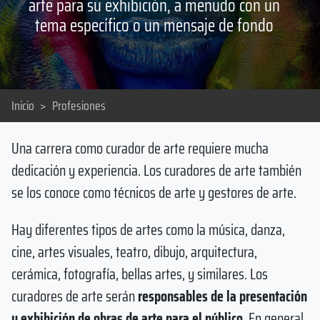
arte para su exhibición, a menudo con un
tema específico o un mensaje de fondo
Inicio
>
Profesiones
Una carrera como curador de arte requiere mucha
dedicación y experiencia. Los curadores de arte también
se los conoce como técnicos de arte y gestores de arte.
Hay diferentes tipos de artes como la música, danza,
cine, artes visuales, teatro, dibujo, arquitectura,
cerámica, fotografía, bellas artes, y similares. Los
curadores de arte serán
responsables de la presentación
y exhibición de obras de arte para el público
. En general,