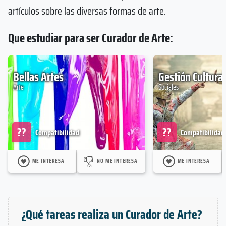
artículos sobre las diversas formas de arte.
Que estudiar para ser Curador de Arte:
Bellas Artes
Gestión Cultural
Arte
Sociales
??
??
Compatibilidad
Compatibilidad
ME INTERESA
NO ME INTERESA
ME INTERESA
¿Qué tareas realiza un Curador de Arte?