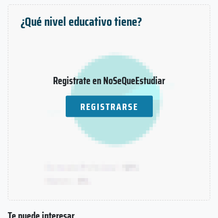
¿Qué nivel educativo tiene?
Registrate en NoSeQueEstudiar
REGISTRARSE
Te puede interesar