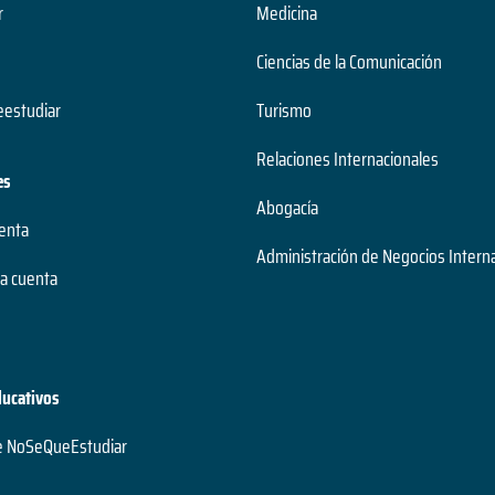
r
Medicina
Ciencias de la Comunicación
estudiar
Turismo
Relaciones Internacionales
es
Abogacía
uenta
Administración de Negocios Intern
a cuenta
ducativos
e NoSeQueEstudiar