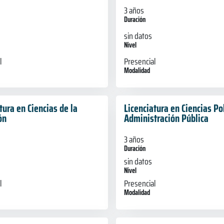
3 años
Duración
sin datos
Nivel
Presencial
l
Modalidad
tura en Ciencias de la
Licenciatura en Ciencias Pol
ón
Administración Pública
3 años
Duración
sin datos
Nivel
l
Presencial
Modalidad