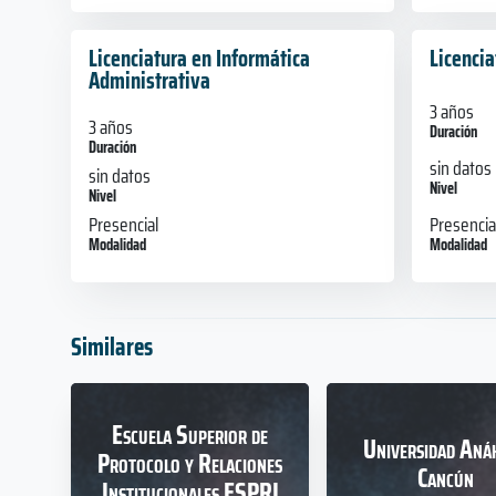
Licenciatura en Informática
Licencia
Administrativa
3 años
3 años
Duración
Duración
sin datos
sin datos
Nivel
Nivel
Presencia
Presencial
Modalidad
Modalidad
Similares
Escuela Superior de
Universidad Aná
Protocolo y Relaciones
Cancún
Institucionales ESPRI