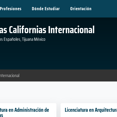
Profesiones
Dónde Estudiar
Orientación
as Californias Internacional
Los Españoles, Tijuana México
Internacional
atura en Administración de
Licenciatura en Arquitectur
as