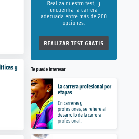
Realiza nuestro test, y
encuentra la carrera
adecuada entre más de 200
opciones.
REALIZAR TEST GRATIS
íticas y
Te puede interesar
La carrera profesional por
etapas
En carreras y
profesiones, se refiere al
desarrollo de la carrera
profesional...