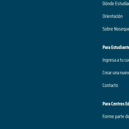
Dónde Estudia
Orientación
Sobre Noseque
Para Estudiant
Ingresa a tu c
Crear una nuev
Contacto
Para Centros E
Forme parte d