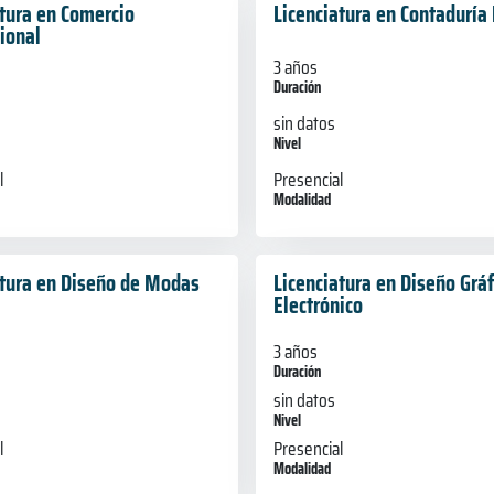
atura en Comercio
Licenciatura en Contaduría
ional
3 años
Duración
sin datos
Nivel
Presencial
l
Modalidad
atura en Diseño de Modas
Licenciatura en Diseño Gráf
Electrónico
3 años
Duración
sin datos
Nivel
l
Presencial
Modalidad