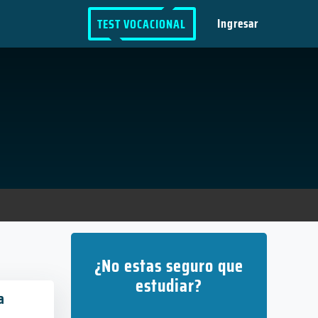
Ingresar
TEST VOCACIONAL
¿No estas seguro que
estudiar?
a