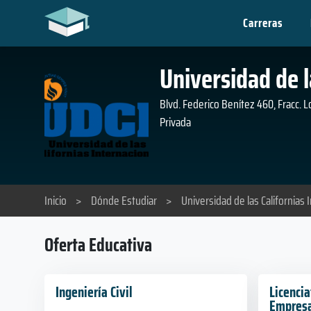
Carreras
Universidad de l
Blvd. Federico Benítez 460, Fracc. 
Privada
Inicio
>
Dónde Estudiar
>
Universidad de las Californias 
Oferta Educativa
Ingeniería Civil
Licenci
Empres