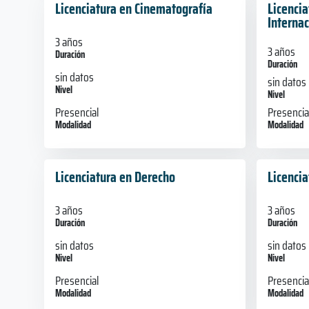
Licenciatura en Cinematografía
Licenci
Internac
3 años
3 años
Duración
Duración
sin datos
sin datos
Nivel
Nivel
Presencial
Presencia
Modalidad
Modalidad
Licenciatura en Derecho
Licenci
3 años
3 años
Duración
Duración
sin datos
sin datos
Nivel
Nivel
Presencial
Presencia
Modalidad
Modalidad