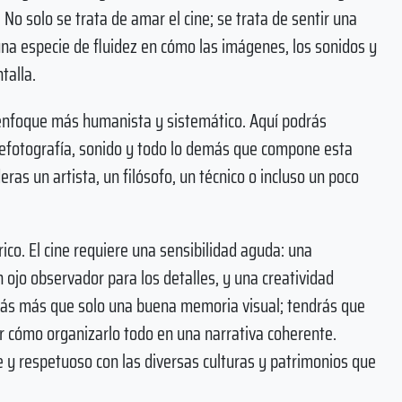
 No solo se trata de amar el cine; se trata de sentir una
na especie de fluidez en cómo las imágenes, los sonidos y
talla.
enfoque más humanista y sistemático. Aquí podrás
cinefotografía, sonido y todo lo demás que compone esta
eras un artista, un filósofo, un técnico o incluso un poco
ico. El cine requiere una sensibilidad aguda: una
n ojo observador para los detalles, y una creatividad
rás más que solo una buena memoria visual; tendrás que
er cómo organizarlo todo en una narrativa coherente.
e y respetuoso con las diversas culturas y patrimonios que