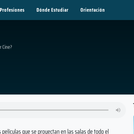
Profesiones
Dónde Estudiar
Orientación
r Cine?
 películas que se proyectan en las salas de todo el