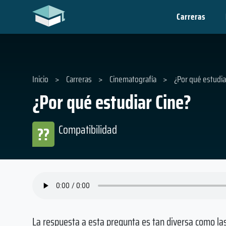
Carreras
Inicio
>
Carreras
>
Cinematografía
>
¿Por qué estudia
¿Por qué estudiar Cine?
Compatibilidad
??
La respuesta a esta pregunta es tan diversa como las