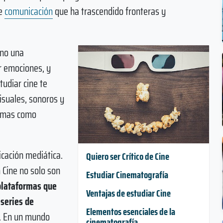
de
comunicación
que ha trascendido fronteras y
ino una
r emociones, y
tudiar cine te
isuales, sonoros y
timas como
cación mediática.
Quiero ser Crítico de Cine
 Cine no solo son
Estudiar Cinematografía
plataformas que
Ventajas de estudiar Cine
 series de
Elementos esenciales de la
. En un mundo
cinematografía