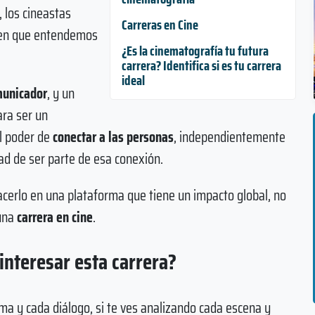
 los cineastas
Carreras en Cine
a en que entendemos
¿Es la cinematografía tu futura
carrera? Identifica si es tu carrera
ideal
unicador
, y un
ara ser un
el poder de
conectar a las personas
, independientemente
dad de ser parte de esa conexión.
cerlo en una plataforma que tiene un impacto global, no
una
carrera en cine
.
interesar esta carrera?
toma y cada diálogo, si te ves analizando cada escena y