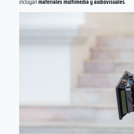
incluyan
materiales multimedia y audiovisuales
.