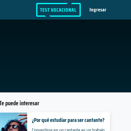
Ingresar
TEST VOCACIONAL
Te puede interesar
¿Por qué estudiar para ser cantante?
Convertirse en un cantante es un trabajo