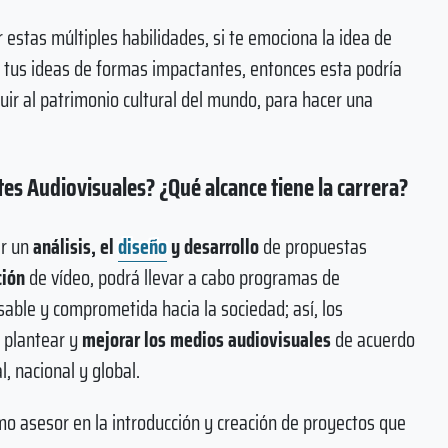
 estas múltiples habilidades, si te emociona la idea de
 tus ideas de formas impactantes, entonces esta podría
buir al patrimonio cultural del mundo, para hacer una
tes Audiovisuales? ¿Qué alcance tiene la carrera?
ar un
análisis, el
diseño
y desarrollo
de propuestas
ción
de vídeo, podrá llevar a cabo programas de
able y comprometida hacia la sociedad; así, los
 plantear y
mejorar los medios audiovisuales
de acuerdo
l, nacional y global.
o asesor en la introducción y creación de proyectos que