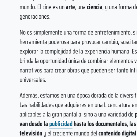
mundo. El cine es un
arte
, una
ciencia
, y una forma 
generaciones.
No es simplemente una forma de entretenimiento, s
herramienta poderosa para provocar cambio, suscita
explorar la complejidad de la experiencia humana. Es
brinda la oportunidad única de combinar elementos v
narrativos para crear obras que pueden ser tanto ín
universales.
Además, estamos en una época dorada de la diversifi
Las habilidades que adquieres en una Licenciatura en
aplicables a la gran pantalla, sino a una variedad de
van desde la
publicidad
hasta los documentales
,
las
televisión
y el creciente mundo del
contenido digital