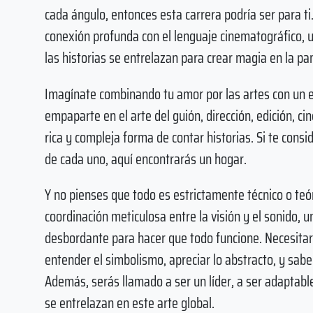
cada ángulo, entonces esta carrera podría ser para ti.
conexión profunda con el lenguaje cinematográfico, u
las historias se entrelazan para crear magia en la pan
Imagínate combinando tu amor por las artes con un 
empaparte en el arte del guión, dirección, edición, 
rica y compleja forma de contar historias. Si te consid
de cada uno, aquí encontrarás un hogar.
Y no pienses que todo es estrictamente técnico o teór
coordinación meticulosa entre la visión y el sonido, u
desbordante para hacer que todo funcione. Necesita
entender el simbolismo, apreciar lo abstracto, y sab
Además, serás llamado a ser un líder, a ser adaptabl
se entrelazan en este arte global.