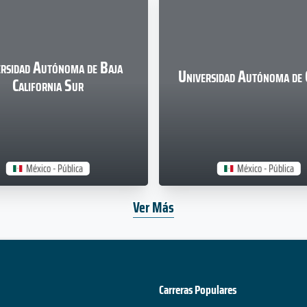
rsidad Autónoma de Baja
Universidad Autónoma de 
California Sur
México - Pública
México - Pública
Ver Más
Carreras Populares