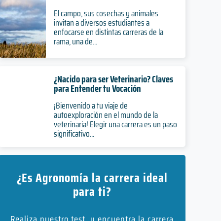
El campo, sus cosechas y animales
invitan a diversos estudiantes a
enfocarse en distintas carreras de la
rama, una de...
¿Nacido para ser Veterinario? Claves
para Entender tu Vocación
¡Bienvenido a tu viaje de
autoexploración en el mundo de la
veterinaria! Elegir una carrera es un paso
significativo...
¿Es Agronomía la carrera ideal
para ti?
Realiza nuestro test, y encuentra la carrera