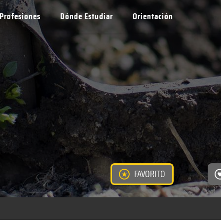
Profesiones
Dónde Estudiar
Orientación
FAVORITO