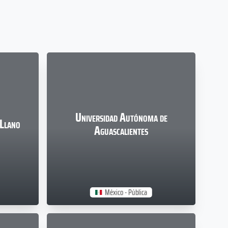
Universidad Autónoma de
 Llano
Aguascalientes
México - Pública