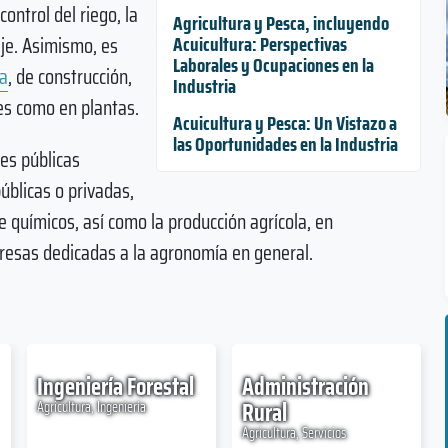
control del riego, la
Agricultura y Pesca, incluyendo
aje. Asimismo, es
Acuicultura: Perspectivas
Laborales y Ocupaciones en la
ca
, de construcción,
Industria
es como en plantas.
Acuicultura y Pesca: Un Vistazo a
las Oportunidades en la Industria
es públicas
públicas o privadas,
 químicos, así como la producción agrícola, en
resas dedicadas a la agronomía en general.
Ingeniería Forestal
Administración
Rural
Agricultura, Ingeniería
Agricultura, Servicios