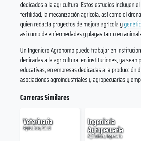
dedicados a la agricultura. Estos estudios incluyen el 
fertilidad, la mecanización agrícola, así como el dren
quien redacta proyectos de mejora agrícola y
genéti
así como de enfermedades y plagas tanto en animal
Un Ingeniero Agrónomo puede trabajar en institucion
dedicadas a la agricultura, en instituciones, ya sean 
educativas, en empresas dedicadas a la producción de
asociaciones agroindustriales y agropecuarias y emp
Carreras Similares
Veterinaria
Ingeniería
Agropecuaria
Agricultura, Salud
Agricultura, Ingeniería