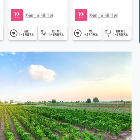
??
??
Compatibilidad
Compatibilidad
ME
NO ME
ME
NO ME
INTERESA
INTERESA
INTERESA
INTERESA