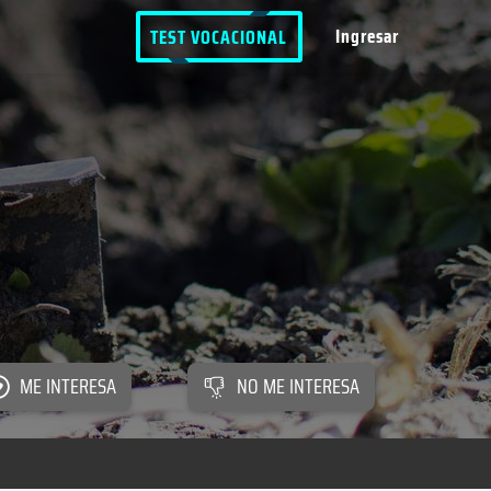
Ingresar
TEST VOCACIONAL
ME INTERESA
NO ME INTERESA