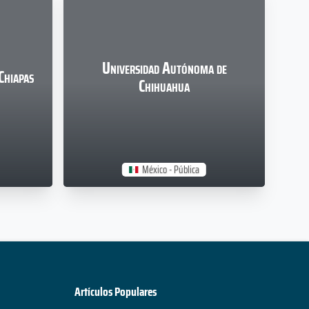
Universidad Autónoma de
Chiapas
Chihuahua
México - Pública
Artículos Populares