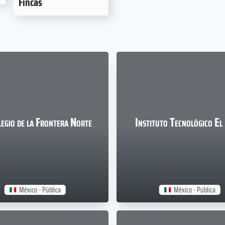
Fincas
legio de la Frontera Norte
Instituto Tecnológico El
México - Pública
México - Pública