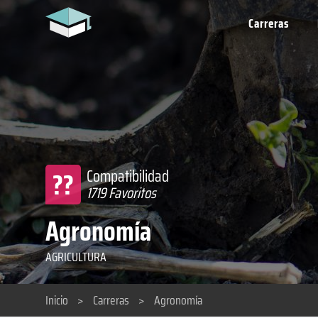
Carreras
??
Compatibilidad
1719 Favoritos
Agronomía
AGRICULTURA
Inicio
>
Carreras
>
Agronomía