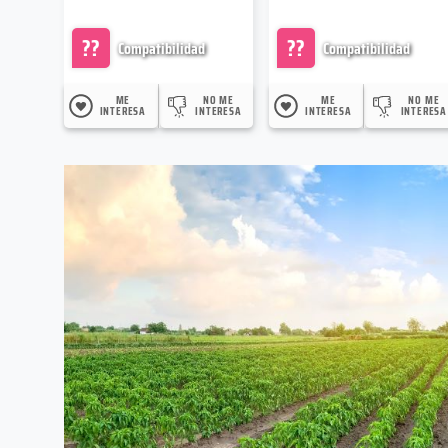
??
??
Compatibilidad
Compatibilidad
ME
NO ME
ME
NO ME
INTERESA
INTERESA
INTERESA
INTERESA