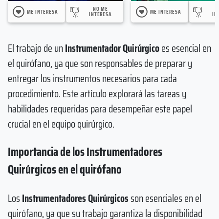
NO ME
ME INTERESA
ME INTERESA
INTERESA
IN
El trabajo de un
Instrumentador Quirúrgico
es esencial en
el quirófano, ya que son responsables de preparar y
entregar los instrumentos necesarios para cada
procedimiento. Este artículo explorará las tareas y
habilidades requeridas para desempeñar este papel
crucial en el equipo quirúrgico.
Importancia de los Instrumentadores
Quirúrgicos en el quirófano
Los
Instrumentadores Quirúrgicos
son esenciales en el
quirófano, ya que su trabajo garantiza la disponibilidad