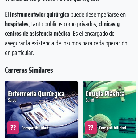
El
instrumentador quirúrgico
puede desempeñarse en
hospitales
, tanto públicos como privados,
clínicas y
centros de asistencia médica
. Es el encargado de
asegurar la existencia de insumos para cada operación
en particular.
Carreras Similares
Enfermería Quirúrgica
Cirugía Plástica
Salud
Salud
??
??
Compatibilidad
Compatibilidad